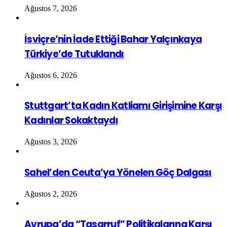
Ağustos 7, 2026
İsviçre’nin İade Ettiği Bahar Yalçınkaya
Türkiye’de Tutuklandı
Ağustos 6, 2026
Stuttgart’ta Kadın Katliamı Girişimine Karşı
Kadınlar Sokaktaydı
Ağustos 3, 2026
Sahel’den Ceuta’ya Yönelen Göç Dalgası
Ağustos 2, 2026
Avrupa’da “Tasarruf” Politikalarına Karşı