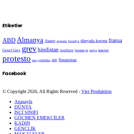
Etiketler
Almanya
ABD
fransa
dünyada korona
Alınteri
arjantin
brezilya
grev
hindistan
Genel Grev
inşaat-iş
ingiltere
macron
italya
protesto
Yunanistan
sarı yelekliler
tikb
Facebook
© Copyright 2026, All Rights Reserved -
Vier Produktion
Anasayfa
DÜNYA
İŞÇİ SINIFI
GÖÇMEN EMEKÇİLER
KADIN
GENÇLİK
MAKALELER