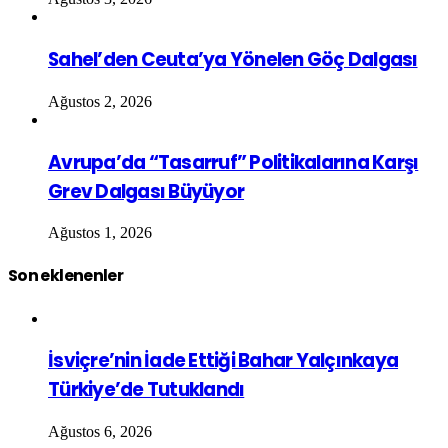
Sahel’den Ceuta’ya Yönelen Göç Dalgası
Ağustos 2, 2026
Avrupa’da “Tasarruf” Politikalarına Karşı
Grev Dalgası Büyüyor
Ağustos 1, 2026
Son eklenenler
İsviçre’nin İade Ettiği Bahar Yalçınkaya
Türkiye’de Tutuklandı
Ağustos 6, 2026