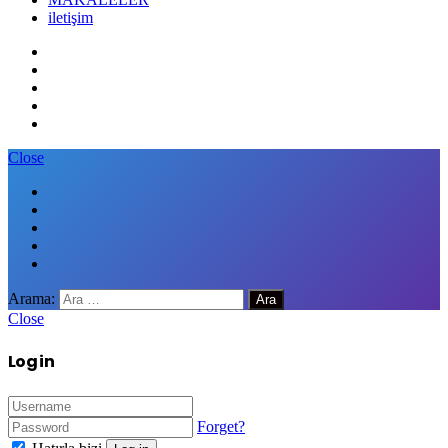
iletişim
Close
Arama:
Close
Log in
Forget?