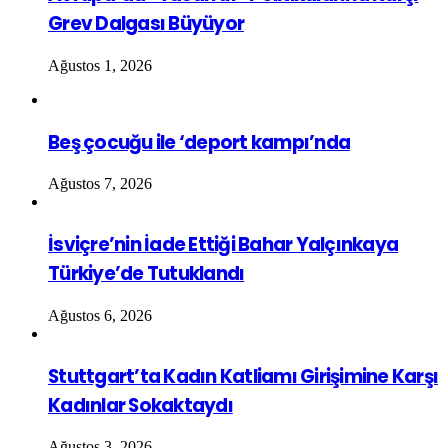
Grev Dalgası Büyüyor
Ağustos 1, 2026
Beş çocuğu ile ‘deport kampı’nda
Ağustos 7, 2026
İsviçre’nin İade Ettiği Bahar Yalçınkaya
Türkiye’de Tutuklandı
Ağustos 6, 2026
Stuttgart’ta Kadın Katliamı Girişimine Karşı
Kadınlar Sokaktaydı
Ağustos 3, 2026