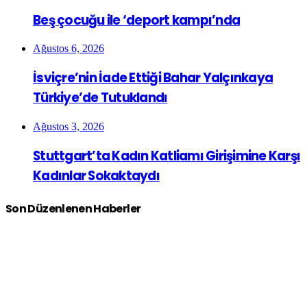
Beş çocuğu ile ‘deport kampı’nda
Ağustos 6, 2026
İsviçre’nin İade Ettiği Bahar Yalçınkaya
Türkiye’de Tutuklandı
Ağustos 3, 2026
Stuttgart’ta Kadın Katliamı Girişimine Karşı
Kadınlar Sokaktaydı
Son Düzenlenen Haberler