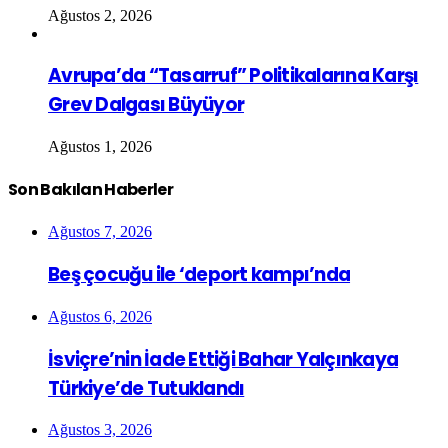
Ağustos 2, 2026
Avrupa’da “Tasarruf” Politikalarına Karşı
Grev Dalgası Büyüyor
Ağustos 1, 2026
Son Bakılan Haberler
Ağustos 7, 2026
Beş çocuğu ile ‘deport kampı’nda
Ağustos 6, 2026
İsviçre’nin İade Ettiği Bahar Yalçınkaya
Türkiye’de Tutuklandı
Ağustos 3, 2026