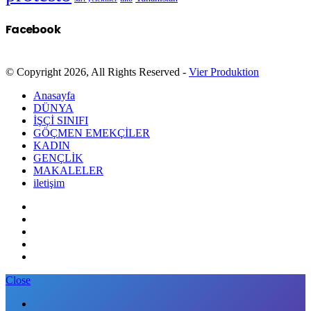
Facebook
© Copyright 2026, All Rights Reserved -
Vier Produktion
Anasayfa
DÜNYA
İŞÇİ SINIFI
GÖÇMEN EMEKÇİLER
KADIN
GENÇLİK
MAKALELER
iletişim
Close