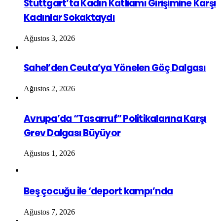
Stuttgart’ta Kadın Katliamı Girişimine Karşı
Kadınlar Sokaktaydı
Ağustos 3, 2026
Sahel’den Ceuta’ya Yönelen Göç Dalgası
Ağustos 2, 2026
Avrupa’da “Tasarruf” Politikalarına Karşı
Grev Dalgası Büyüyor
Ağustos 1, 2026
Beş çocuğu ile ‘deport kampı’nda
Ağustos 7, 2026