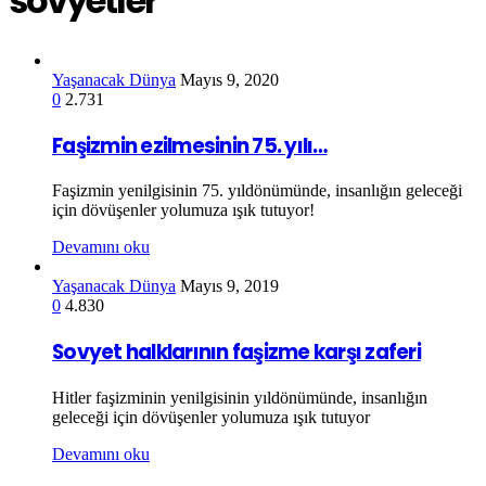
sovyetler
Yaşanacak Dünya
Mayıs 9, 2020
0
2.731
Faşizmin ezilmesinin 75. yılı…
Faşizmin yenilgisinin 75. yıldönümünde, insanlığın geleceği
için dövüşenler yolumuza ışık tutuyor!
Devamını oku
Yaşanacak Dünya
Mayıs 9, 2019
0
4.830
Sovyet halklarının faşizme karşı zaferi
Hitler faşizminin yenilgisinin yıldönümünde, insanlığın
geleceği için dövüşenler yolumuza ışık tutuyor
Devamını oku