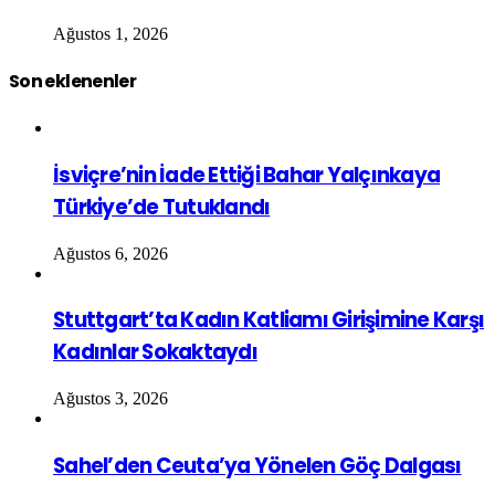
Ağustos 1, 2026
Son eklenenler
İsviçre’nin İade Ettiği Bahar Yalçınkaya
Türkiye’de Tutuklandı
Ağustos 6, 2026
Stuttgart’ta Kadın Katliamı Girişimine Karşı
Kadınlar Sokaktaydı
Ağustos 3, 2026
Sahel’den Ceuta’ya Yönelen Göç Dalgası