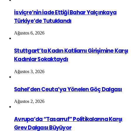
İsviçre’nin İade Ettiği Bahar Yalçınkaya
Türkiye’de Tutuklandı
Ağustos 6, 2026
Stuttgart’ta Kadın Katliamı Girişimine Karşı
Kadınlar Sokaktaydı
Ağustos 3, 2026
Sahel’den Ceuta’ya Yönelen Göç Dalgası
Ağustos 2, 2026
Avrupa’da “Tasarruf” Politikalarına Karşı
Grev Dalgası Büyüyor