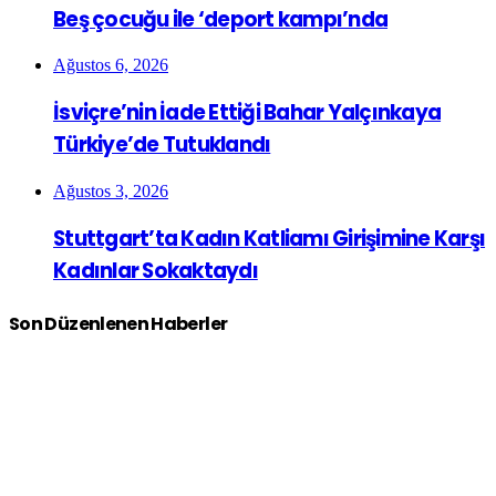
Beş çocuğu ile ‘deport kampı’nda
Ağustos 6, 2026
İsviçre’nin İade Ettiği Bahar Yalçınkaya
Türkiye’de Tutuklandı
Ağustos 3, 2026
Stuttgart’ta Kadın Katliamı Girişimine Karşı
Kadınlar Sokaktaydı
Son Düzenlenen Haberler