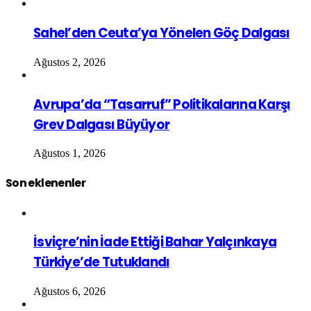
Sahel’den Ceuta’ya Yönelen Göç Dalgası
Ağustos 2, 2026
Avrupa’da “Tasarruf” Politikalarına Karşı
Grev Dalgası Büyüyor
Ağustos 1, 2026
Son eklenenler
İsviçre’nin İade Ettiği Bahar Yalçınkaya
Türkiye’de Tutuklandı
Ağustos 6, 2026