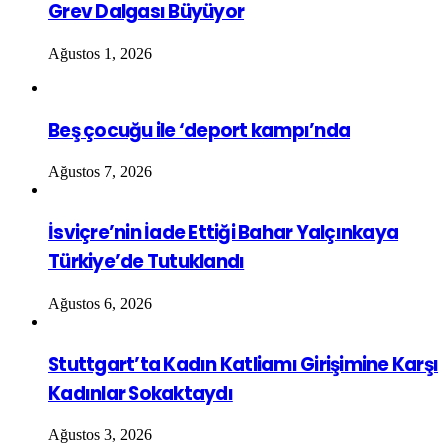
Grev Dalgası Büyüyor
Ağustos 1, 2026
Beş çocuğu ile ‘deport kampı’nda
Ağustos 7, 2026
İsviçre’nin İade Ettiği Bahar Yalçınkaya
Türkiye’de Tutuklandı
Ağustos 6, 2026
Stuttgart’ta Kadın Katliamı Girişimine Karşı
Kadınlar Sokaktaydı
Ağustos 3, 2026