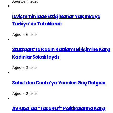
Ağustos 7, 2026
İsviçre’nin İade Ettiği Bahar Yalçınkaya
Türkiye’de Tutuklandı
Ağustos 6, 2026
Stuttgart’ta Kadın Katliamı Girişimine Karşı
Kadınlar Sokaktaydı
Ağustos 3, 2026
Sahel’den Ceuta’ya Yönelen Göç Dalgası
Ağustos 2, 2026
Avrupa’da “Tasarruf” Politikalarına Karşı