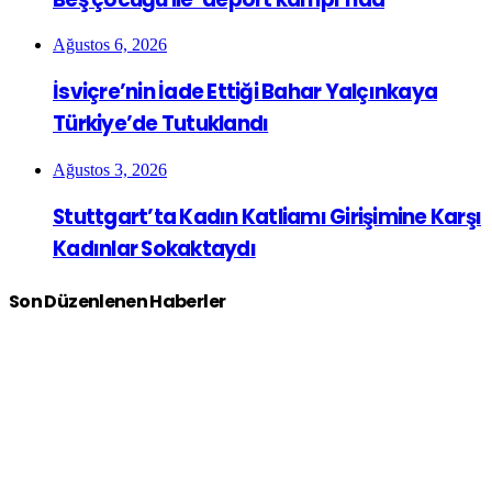
Ağustos 6, 2026
İsviçre’nin İade Ettiği Bahar Yalçınkaya
Türkiye’de Tutuklandı
Ağustos 3, 2026
Stuttgart’ta Kadın Katliamı Girişimine Karşı
Kadınlar Sokaktaydı
Son Düzenlenen Haberler