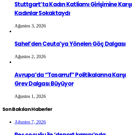
Stuttgart’ta Kadın Katliamı Girişimine Karşı
Kadınlar Sokaktaydı
Ağustos 3, 2026
Sahel’den Ceuta’ya Yönelen Göç Dalgası
Ağustos 2, 2026
Avrupa’da “Tasarruf” Politikalarına Karşı
Grev Dalgası Büyüyor
Ağustos 1, 2026
Son Bakılan Haberler
Ağustos 7, 2026
Beş çocuğu ile ‘deport kampı’nda