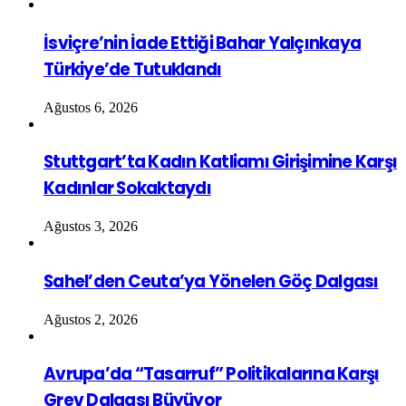
İsviçre’nin İade Ettiği Bahar Yalçınkaya
Türkiye’de Tutuklandı
Ağustos 6, 2026
Stuttgart’ta Kadın Katliamı Girişimine Karşı
Kadınlar Sokaktaydı
Ağustos 3, 2026
Sahel’den Ceuta’ya Yönelen Göç Dalgası
Ağustos 2, 2026
Avrupa’da “Tasarruf” Politikalarına Karşı
Grev Dalgası Büyüyor