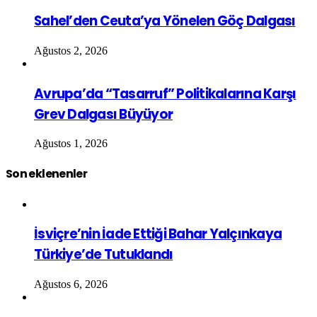
Sahel’den Ceuta’ya Yönelen Göç Dalgası
Ağustos 2, 2026
Avrupa’da “Tasarruf” Politikalarına Karşı
Grev Dalgası Büyüyor
Ağustos 1, 2026
Son eklenenler
İsviçre’nin İade Ettiği Bahar Yalçınkaya
Türkiye’de Tutuklandı
Ağustos 6, 2026