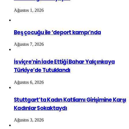
Ağustos 1, 2026
Beş çocuğu ile ‘deport kampı’nda
Ağustos 7, 2026
İsviçre’nin İade Ettiği Bahar Yalçınkaya
Türkiye’de Tutuklandı
Ağustos 6, 2026
Stuttgart’ta Kadın Katliamı Girişimine Karşı
Kadınlar Sokaktaydı
Ağustos 3, 2026