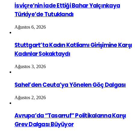
İsviçre’nin İade Ettiği Bahar Yalçınkaya
Türkiye’de Tutuklandı
Ağustos 6, 2026
Stuttgart’ta Kadın Katliamı Girişimine Karşı
Kadınlar Sokaktaydı
Ağustos 3, 2026
Sahel’den Ceuta’ya Yönelen Göç Dalgası
Ağustos 2, 2026
Avrupa’da “Tasarruf” Politikalarına Karşı
Grev Dalgası Büyüyor