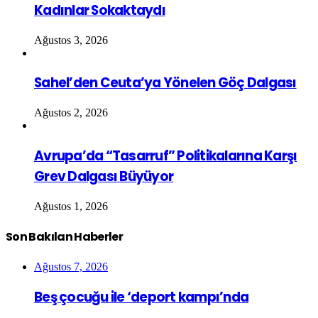
Kadınlar Sokaktaydı
Ağustos 3, 2026
Sahel’den Ceuta’ya Yönelen Göç Dalgası
Ağustos 2, 2026
Avrupa’da “Tasarruf” Politikalarına Karşı
Grev Dalgası Büyüyor
Ağustos 1, 2026
Son Bakılan Haberler
Ağustos 7, 2026
Beş çocuğu ile ‘deport kampı’nda