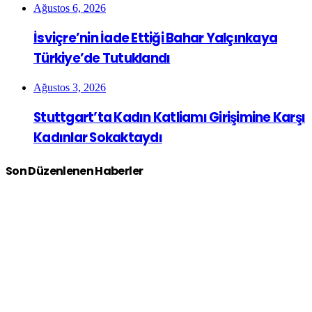
Ağustos 6, 2026
İsviçre’nin İade Ettiği Bahar Yalçınkaya
Türkiye’de Tutuklandı
Ağustos 3, 2026
Stuttgart’ta Kadın Katliamı Girişimine Karşı
Kadınlar Sokaktaydı
Son Düzenlenen Haberler