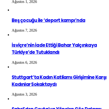
Ağustos 1, 2026
Beş çocuğu ile ‘deport kampı’nda
Ağustos 7, 2026
İsviçre’nin İade Ettiği Bahar Yalçınkaya
Türkiye’de Tutuklandı
Ağustos 6, 2026
Stuttgart’ta Kadın Katliamı Girişimine Karşı
Kadınlar Sokaktaydı
Ağustos 3, 2026