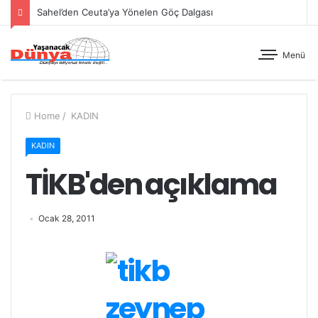
Sahel’den Ceuta’ya Yönelen Göç Dalgası
Menü
Home
/
KADIN
KADIN
TİKB'den açıklama
Ocak 28, 2011