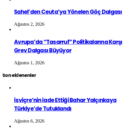
Sahel’den Ceuta’ya Yönelen Göç Dalgası
Ağustos 2, 2026
Avrupa’da “Tasarruf” Politikalarına Karşı
Grev Dalgası Büyüyor
Ağustos 1, 2026
Son eklenenler
İsviçre’nin İade Ettiği Bahar Yalçınkaya
Türkiye’de Tutuklandı
Ağustos 6, 2026