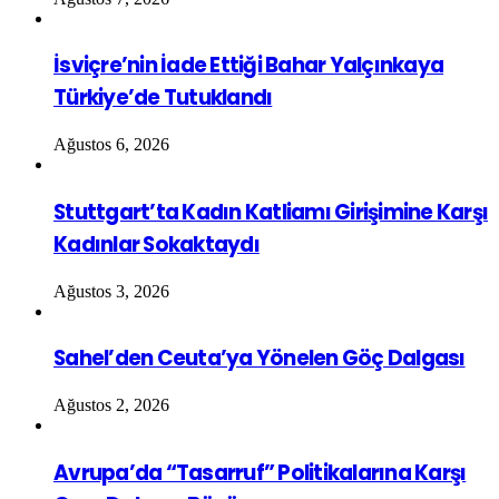
İsviçre’nin İade Ettiği Bahar Yalçınkaya
Türkiye’de Tutuklandı
Ağustos 6, 2026
Stuttgart’ta Kadın Katliamı Girişimine Karşı
Kadınlar Sokaktaydı
Ağustos 3, 2026
Sahel’den Ceuta’ya Yönelen Göç Dalgası
Ağustos 2, 2026
Avrupa’da “Tasarruf” Politikalarına Karşı