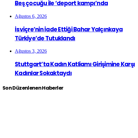
Beş çocuğu ile ‘deport kampı’nda
Ağustos 6, 2026
İsviçre’nin İade Ettiği Bahar Yalçınkaya
Türkiye’de Tutuklandı
Ağustos 3, 2026
Stuttgart’ta Kadın Katliamı Girişimine Karşı
Kadınlar Sokaktaydı
Son Düzenlenen Haberler