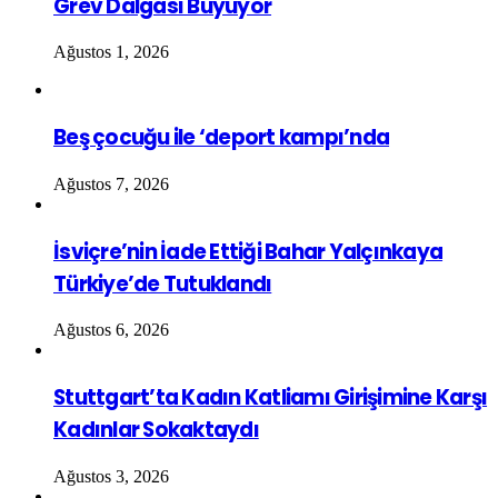
Grev Dalgası Büyüyor
Ağustos 1, 2026
Beş çocuğu ile ‘deport kampı’nda
Ağustos 7, 2026
İsviçre’nin İade Ettiği Bahar Yalçınkaya
Türkiye’de Tutuklandı
Ağustos 6, 2026
Stuttgart’ta Kadın Katliamı Girişimine Karşı
Kadınlar Sokaktaydı
Ağustos 3, 2026