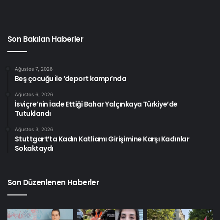
Son Bakılan Haberler
Ağustos 7, 2026
Beş çocuğu ile ‘deport kampı’nda
Ağustos 6, 2026
İsviçre’nin İade Ettiği Bahar Yalçınkaya Türkiye’de
Tutuklandı
Ağustos 3, 2026
Stuttgart’ta Kadın Katliamı Girişimine Karşı Kadınlar
Sokaktaydı
Son Düzenlenen Haberler