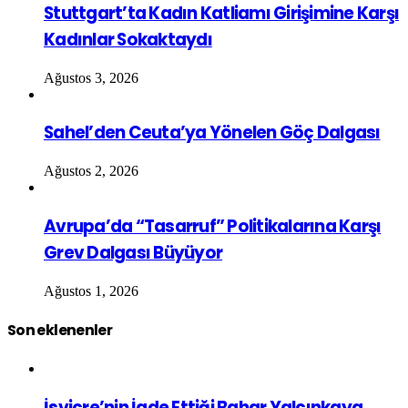
Stuttgart’ta Kadın Katliamı Girişimine Karşı
Kadınlar Sokaktaydı
Ağustos 3, 2026
Sahel’den Ceuta’ya Yönelen Göç Dalgası
Ağustos 2, 2026
Avrupa’da “Tasarruf” Politikalarına Karşı
Grev Dalgası Büyüyor
Ağustos 1, 2026
Son eklenenler
İsviçre’nin İade Ettiği Bahar Yalçınkaya