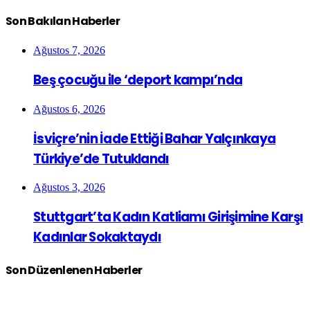
Son Bakılan Haberler
Ağustos 7, 2026
Beş çocuğu ile ‘deport kampı’nda
Ağustos 6, 2026
İsviçre’nin İade Ettiği Bahar Yalçınkaya
Türkiye’de Tutuklandı
Ağustos 3, 2026
Stuttgart’ta Kadın Katliamı Girişimine Karşı
Kadınlar Sokaktaydı
Son Düzenlenen Haberler