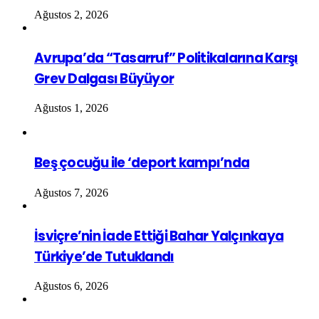
Ağustos 2, 2026
Avrupa’da “Tasarruf” Politikalarına Karşı
Grev Dalgası Büyüyor
Ağustos 1, 2026
Beş çocuğu ile ‘deport kampı’nda
Ağustos 7, 2026
İsviçre’nin İade Ettiği Bahar Yalçınkaya
Türkiye’de Tutuklandı
Ağustos 6, 2026