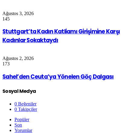
Ağustos 3, 2026
145
Stuttgart’ta Kadın Katliamı Girişimine Karşı
Kadınlar Sokaktaydı
Ağustos 2, 2026
173
Sahel’den Ceuta’ya Yönelen Göç Dalgası
Sosyal Medya
0
Beğeniler
0
Takipçiler
Popüler
Son
Yorumlar