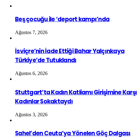
Beş çocuğu ile ‘deport kampı’nda
Ağustos 7, 2026
İsviçre’nin İade Ettiği Bahar Yalçınkaya
Türkiye’de Tutuklandı
Ağustos 6, 2026
Stuttgart’ta Kadın Katliamı Girişimine Karşı
Kadınlar Sokaktaydı
Ağustos 3, 2026
Sahel’den Ceuta’ya Yönelen Göç Dalgası