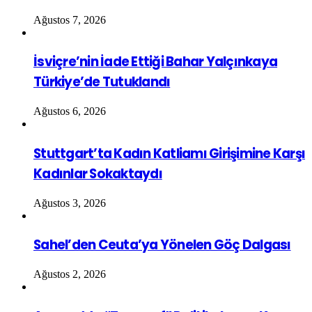
Ağustos 7, 2026
İsviçre’nin İade Ettiği Bahar Yalçınkaya
Türkiye’de Tutuklandı
Ağustos 6, 2026
Stuttgart’ta Kadın Katliamı Girişimine Karşı
Kadınlar Sokaktaydı
Ağustos 3, 2026
Sahel’den Ceuta’ya Yönelen Göç Dalgası
Ağustos 2, 2026