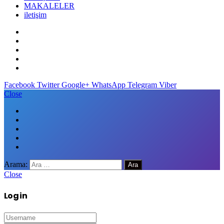
MAKALELER
iletişim
Facebook
Twitter
Google+
WhatsApp
Telegram
Viber
Close
Arama:
Close
Log in