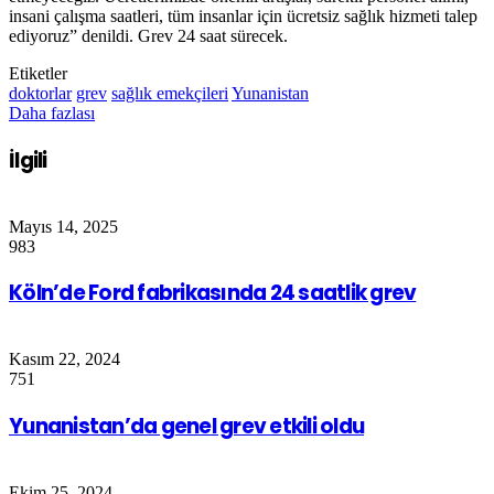
insani çalışma saatleri, tüm insanlar için ücretsiz sağlık hizmeti talep
ediyoruz” denildi. Grev 24 saat sürecek.
Etiketler
doktorlar
grev
sağlık emekçileri
Yunanistan
Daha fazlası
İlgili
Mayıs 14, 2025
983
Köln’de Ford fabrikasında 24 saatlik grev
Kasım 22, 2024
751
Yunanistan’da genel grev etkili oldu
Ekim 25, 2024