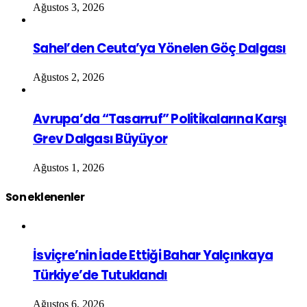
Ağustos 3, 2026
Sahel’den Ceuta’ya Yönelen Göç Dalgası
Ağustos 2, 2026
Avrupa’da “Tasarruf” Politikalarına Karşı
Grev Dalgası Büyüyor
Ağustos 1, 2026
Son eklenenler
İsviçre’nin İade Ettiği Bahar Yalçınkaya
Türkiye’de Tutuklandı
Ağustos 6, 2026