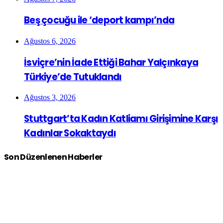
Beş çocuğu ile ‘deport kampı’nda
Ağustos 6, 2026
İsviçre’nin İade Ettiği Bahar Yalçınkaya
Türkiye’de Tutuklandı
Ağustos 3, 2026
Stuttgart’ta Kadın Katliamı Girişimine Karşı
Kadınlar Sokaktaydı
Son Düzenlenen Haberler