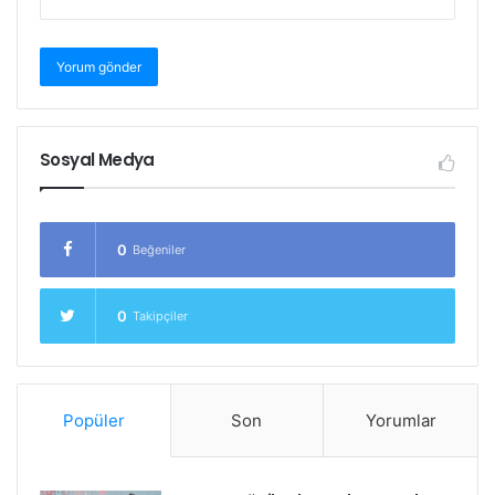
Sosyal Medya
0
Beğeniler
0
Takipçiler
Popüler
Son
Yorumlar