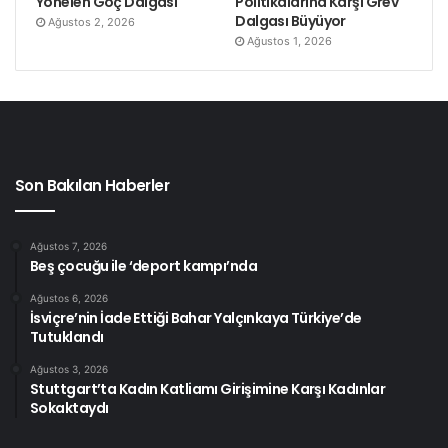
Yönelen Göç Dalgası
Politikalarına Karşı Grev
Dalgası Büyüyor
Ağustos 2, 2026
Ağustos 1, 2026
Son Bakılan Haberler
Ağustos 7, 2026
Beş çocuğu ile ‘deport kampı’nda
Ağustos 6, 2026
İsviçre’nin İade Ettiği Bahar Yalçınkaya Türkiye’de
Tutuklandı
Ağustos 3, 2026
Stuttgart’ta Kadın Katliamı Girişimine Karşı Kadınlar
Sokaktaydı