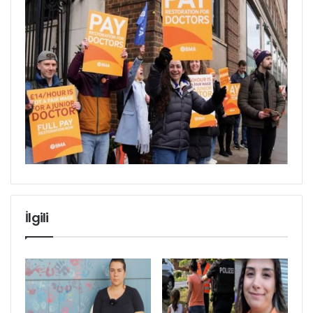
İlgili