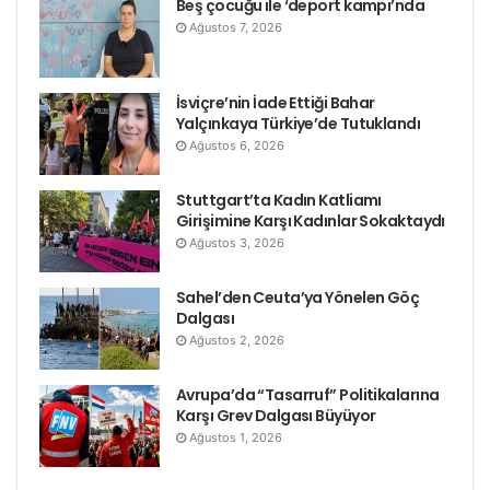
Beş çocuğu ile ‘deport kampı’nda
Ağustos 7, 2026
İsviçre’nin İade Ettiği Bahar
Yalçınkaya Türkiye’de Tutuklandı
Ağustos 6, 2026
Stuttgart’ta Kadın Katliamı
Girişimine Karşı Kadınlar Sokaktaydı
Ağustos 3, 2026
Sahel’den Ceuta’ya Yönelen Göç
Dalgası
Ağustos 2, 2026
Avrupa’da “Tasarruf” Politikalarına
Karşı Grev Dalgası Büyüyor
Ağustos 1, 2026