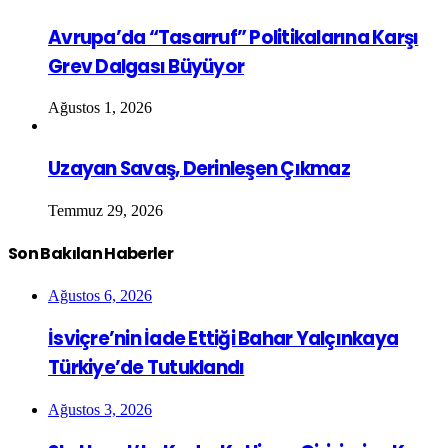
Avrupa’da “Tasarruf” Politikalarına Karşı
Grev Dalgası Büyüyor
Ağustos 1, 2026
Uzayan Savaş, Derinleşen Çıkmaz
Temmuz 29, 2026
Son Bakılan Haberler
Ağustos 6, 2026
İsviçre’nin İade Ettiği Bahar Yalçınkaya
Türkiye’de Tutuklandı
Ağustos 3, 2026