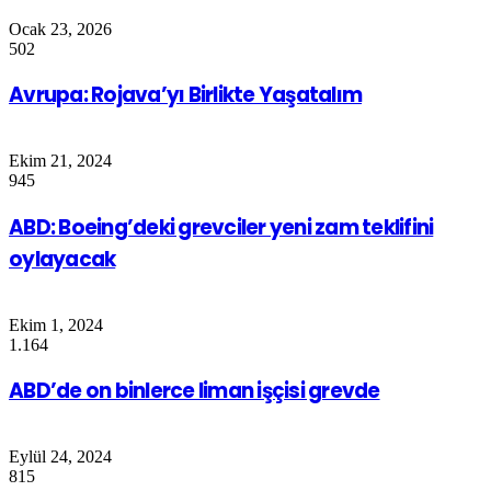
Ocak 23, 2026
502
Avrupa: Rojava’yı Birlikte Yaşatalım
Ekim 21, 2024
945
ABD: Boeing’deki grevciler yeni zam teklifini
oylayacak
Ekim 1, 2024
1.164
ABD’de on binlerce liman işçisi grevde
Eylül 24, 2024
815