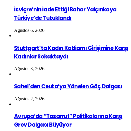
İsviçre’nin İade Ettiği Bahar Yalçınkaya
Türkiye’de Tutuklandı
Ağustos 6, 2026
Stuttgart’ta Kadın Katliamı Girişimine Karşı
Kadınlar Sokaktaydı
Ağustos 3, 2026
Sahel’den Ceuta’ya Yönelen Göç Dalgası
Ağustos 2, 2026
Avrupa’da “Tasarruf” Politikalarına Karşı
Grev Dalgası Büyüyor