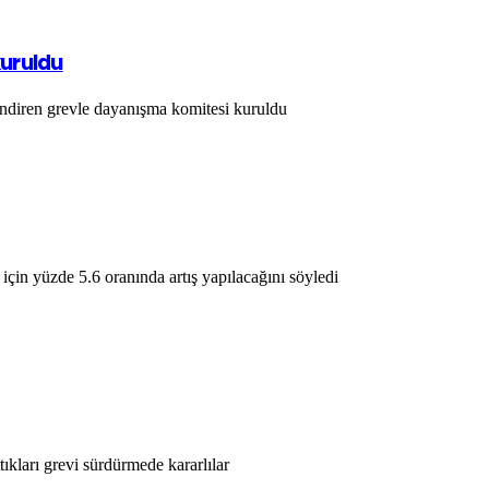
kuruldu
ilendiren grevle dayanışma komitesi kuruldu
 için yüzde 5.6 oranında artış yapılacağını söyledi
ttıkları grevi sürdürmede kararlılar