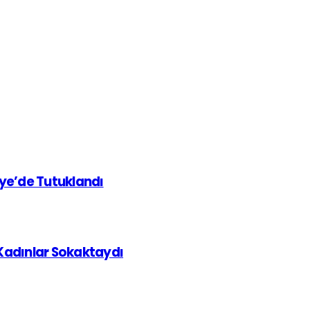
iye’de Tutuklandı
 Kadınlar Sokaktaydı