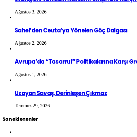
Ağustos 3, 2026
Sahel’den Ceuta’ya Yönelen Göç Dalgası
Ağustos 2, 2026
Avrupa’da “Tasarruf” Politikalarına Karşı G
Ağustos 1, 2026
Uzayan Savaş, Derinleşen Çıkmaz
Temmuz 29, 2026
Son eklenenler