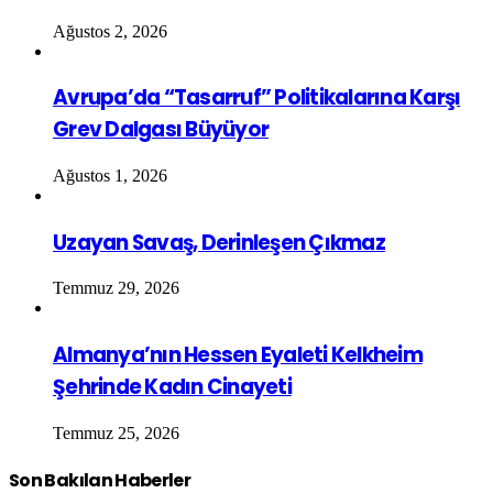
Ağustos 2, 2026
Avrupa’da “Tasarruf” Politikalarına Karşı
Grev Dalgası Büyüyor
Ağustos 1, 2026
Uzayan Savaş, Derinleşen Çıkmaz
Temmuz 29, 2026
Almanya’nın Hessen Eyaleti Kelkheim
Şehrinde Kadın Cinayeti
Temmuz 25, 2026
Son Bakılan Haberler