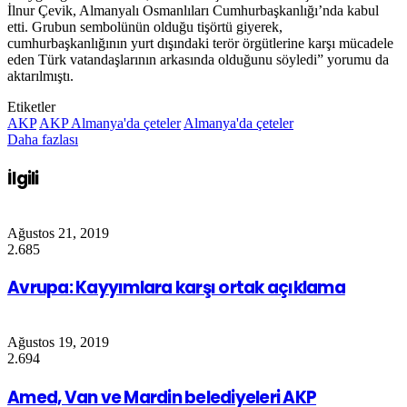
İlnur Çevik, Almanyalı Osmanlıları Cumhurbaşkanlığı’nda kabul
etti. Grubun sembolünün olduğu tişörtü giyerek,
cumhurbaşkanlığının yurt dışındaki terör örgütlerine karşı mücadele
eden Türk vatandaşlarının arkasında olduğunu söyledi” yorumu da
aktarılmıştı.
Etiketler
AKP
AKP Almanya'da çeteler
Almanya'da çeteler
Daha fazlası
İlgili
Ağustos 21, 2019
2.685
Avrupa: Kayyımlara karşı ortak açıklama
Ağustos 19, 2019
2.694
Amed, Van ve Mardin belediyeleri AKP