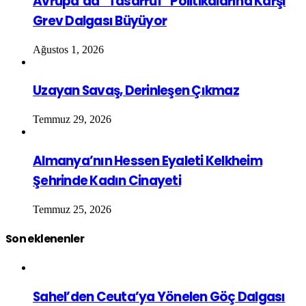
Avrupa’da “Tasarruf” Politikalarına Karşı
Grev Dalgası Büyüyor
Ağustos 1, 2026
Uzayan Savaş, Derinleşen Çıkmaz
Temmuz 29, 2026
Almanya’nın Hessen Eyaleti Kelkheim
Şehrinde Kadın Cinayeti
Temmuz 25, 2026
Son eklenenler
Sahel’den Ceuta’ya Yönelen Göç Dalgası