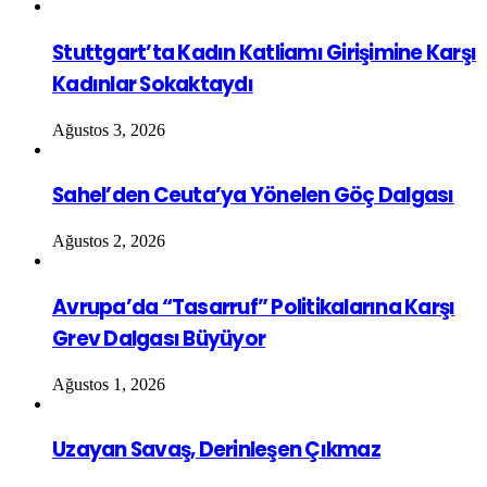
Stuttgart’ta Kadın Katliamı Girişimine Karşı
Kadınlar Sokaktaydı
Ağustos 3, 2026
Sahel’den Ceuta’ya Yönelen Göç Dalgası
Ağustos 2, 2026
Avrupa’da “Tasarruf” Politikalarına Karşı
Grev Dalgası Büyüyor
Ağustos 1, 2026
Uzayan Savaş, Derinleşen Çıkmaz