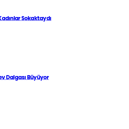
 Kadınlar Sokaktaydı
rev Dalgası Büyüyor