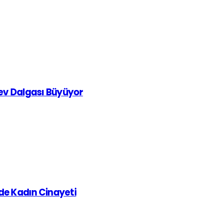
rev Dalgası Büyüyor
de Kadın Cinayeti