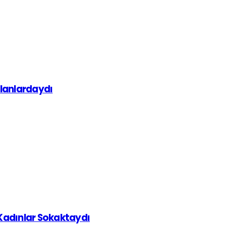
alanlardaydı
 Kadınlar Sokaktaydı