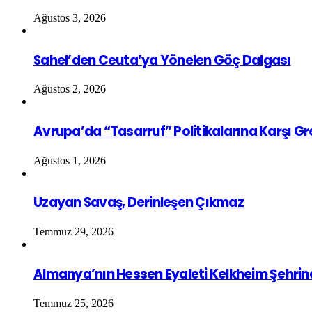
Ağustos 3, 2026
Sahel’den Ceuta’ya Yönelen Göç Dalgası
Ağustos 2, 2026
Avrupa’da “Tasarruf” Politikalarına Karşı G
Ağustos 1, 2026
Uzayan Savaş, Derinleşen Çıkmaz
Temmuz 29, 2026
Almanya’nın Hessen Eyaleti Kelkheim Şehrin
Temmuz 25, 2026