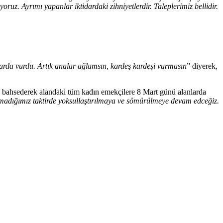
ruz. Ayrımı yapanlar iktidardaki zihniyetlerdir. Taleplerimiz bellidir.
ğlarda vurdu. Artık analar ağlamsın, kardeş kardeşi vurmasın
” diyerek,
 bahsederek alandaki tüm kadın emekçilere 8 Mart günü alanlarda
 aramadığımız taktirde yoksullaştırılmaya ve sömürülmeye devam edceğiz.