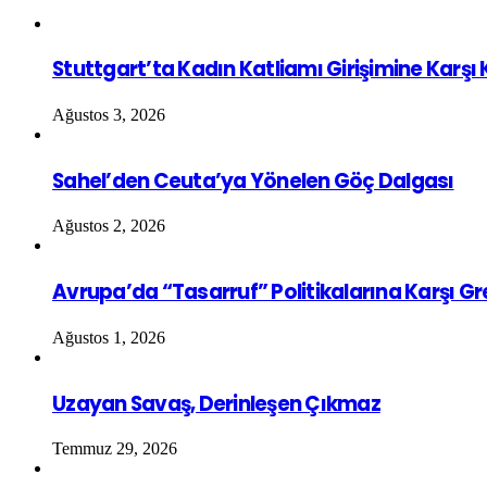
Stuttgart’ta Kadın Katliamı Girişimine Karşı
Ağustos 3, 2026
Sahel’den Ceuta’ya Yönelen Göç Dalgası
Ağustos 2, 2026
Avrupa’da “Tasarruf” Politikalarına Karşı G
Ağustos 1, 2026
Uzayan Savaş, Derinleşen Çıkmaz
Temmuz 29, 2026