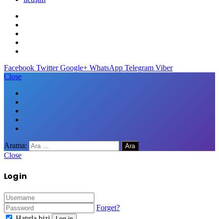
Facebook
Twitter
Google+
WhatsApp
Telegram
Viber
Close
Arama:
Close
Log in
Forget?
Hatırla bizi
Log in