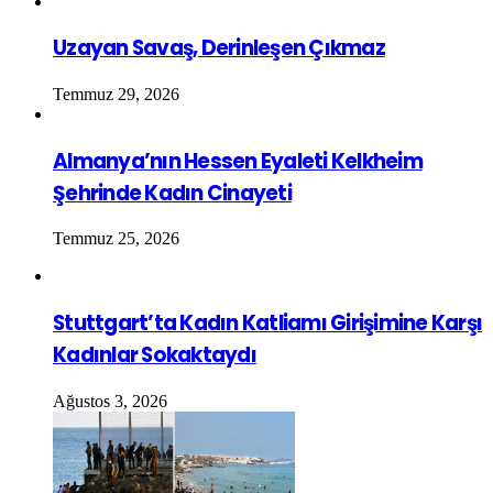
Uzayan Savaş, Derinleşen Çıkmaz
Temmuz 29, 2026
Almanya’nın Hessen Eyaleti Kelkheim
Şehrinde Kadın Cinayeti
Temmuz 25, 2026
Stuttgart’ta Kadın Katliamı Girişimine Karşı
Kadınlar Sokaktaydı
Ağustos 3, 2026