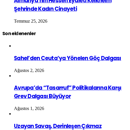
Almanya’nın Hessen Eyaleti Kelkheim
Şehrinde Kadın Cinayeti
Temmuz 25, 2026
Son eklenenler
Sahel’den Ceuta’ya Yönelen Göç Dalgası
Ağustos 2, 2026
Avrupa’da “Tasarruf” Politikalarına Karşı
Grev Dalgası Büyüyor
Ağustos 1, 2026
Uzayan Savaş, Derinleşen Çıkmaz