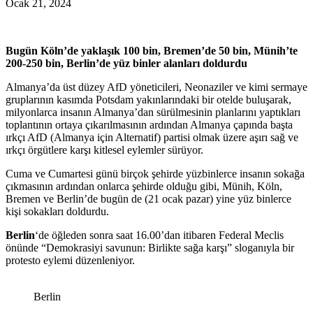
Ocak 21, 2024
Bugün Köln’de yaklaşık 100 bin, Bremen’de 50 bin, Münih’te
200-250 bin, Berlin’de yüz binler alanları doldurdu
Almanya’da üst düzey AfD yöneticileri, Neonaziler ve kimi sermaye
gruplarının kasımda Potsdam yakınlarındaki bir otelde buluşarak,
milyonlarca insanın Almanya’dan sürülmesinin planlarını yaptıkları
toplantının ortaya çıkarılmasının ardından Almanya çapında başta
ırkçı AfD (Almanya için Alternatif) partisi olmak üzere aşırı sağ ve
ırkçı örgütlere karşı kitlesel eylemler sürüyor.
Cuma ve Cumartesi günü birçok şehirde yüzbinlerce insanın sokağa
çıkmasının ardından onlarca şehirde olduğu gibi, Münih, Köln,
Bremen ve Berlin’de bugün de (21 ocak pazar) yine yüz binlerce
kişi sokakları doldurdu.
Berlin
‘de öğleden sonra saat 16.00’dan itibaren Federal Meclis
önünde “Demokrasiyi savunun: Birlikte sağa karşı” sloganıyla bir
protesto eylemi düzenleniyor.
Berlin