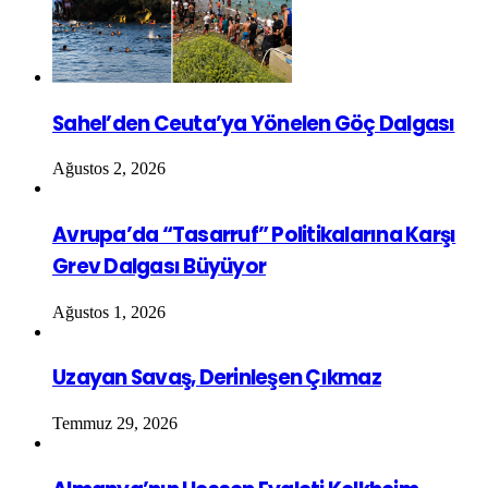
Sahel’den Ceuta’ya Yönelen Göç Dalgası
Ağustos 2, 2026
Avrupa’da “Tasarruf” Politikalarına Karşı
Grev Dalgası Büyüyor
Ağustos 1, 2026
Uzayan Savaş, Derinleşen Çıkmaz
Temmuz 29, 2026