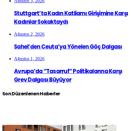
Ağustos 3, 2026
Stuttgart’ta Kadın Katliamı Girişimine Karşı
Kadınlar Sokaktaydı
Ağustos 2, 2026
Sahel’den Ceuta’ya Yönelen Göç Dalgası
Ağustos 1, 2026
Avrupa’da “Tasarruf” Politikalarına Karşı
Grev Dalgası Büyüyor
Son Düzenlenen Haberler