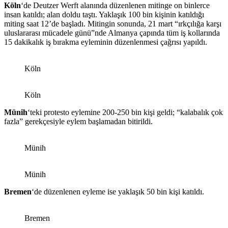
Köln
‘de Deutzer Werft alanında düzenlenen mitinge on binlerce
insan katıldı; alan doldu taştı. Yaklaşık 100 bin kişinin katıldığı
miting saat 12’de başladı. Mitingin sonunda, 21 mart “ırkçılığa karşı
uluslararası mücadele günü”nde Almanya çapında tüm iş kollarında
15 dakikalık iş bırakma eyleminin düzenlenmesi çağrısı yapıldı.
Köln
Köln
Münih
‘teki protesto eylemine 200-250 bin kişi geldi; “kalabalık çok
fazla” gerekçesiyle eylem başlamadan bitirildi.
Münih
Münih
Bremen
‘de düzenlenen eyleme ise yaklaşık 50 bin kişi katıldı.
Bremen