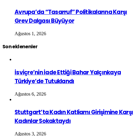
Avrupa’da “Tasarruf” Politikalarına Karşı
Grev Dalgası Büyüyor
Ağustos 1, 2026
Son eklenenler
İsviçre’nin İade Ettiği Bahar Yalçınkaya
Türkiye’de Tutuklandı
Ağustos 6, 2026
Stuttgart’ta Kadın Katliamı Girişimine Karşı
Kadınlar Sokaktaydı
Ağustos 3, 2026