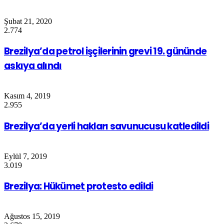
Şubat 21, 2020
2.774
Brezilya’da petrol işçilerinin grevi 19. gününde
askıya alındı
Kasım 4, 2019
2.955
Brezilya’da yerli hakları savunucusu katledildi
Eylül 7, 2019
3.019
Brezilya: Hükümet protesto edildi
Ağustos 15, 2019