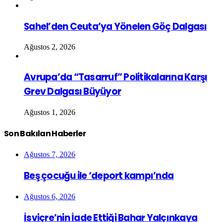
Sahel’den Ceuta’ya Yönelen Göç Dalgası
Ağustos 2, 2026
Avrupa’da “Tasarruf” Politikalarına Karşı
Grev Dalgası Büyüyor
Ağustos 1, 2026
Son Bakılan Haberler
Ağustos 7, 2026
Beş çocuğu ile ‘deport kampı’nda
Ağustos 6, 2026
İsviçre’nin İade Ettiği Bahar Yalçınkaya