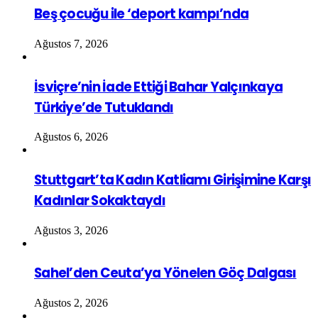
Beş çocuğu ile ‘deport kampı’nda
Ağustos 7, 2026
İsviçre’nin İade Ettiği Bahar Yalçınkaya
Türkiye’de Tutuklandı
Ağustos 6, 2026
Stuttgart’ta Kadın Katliamı Girişimine Karşı
Kadınlar Sokaktaydı
Ağustos 3, 2026
Sahel’den Ceuta’ya Yönelen Göç Dalgası
Ağustos 2, 2026