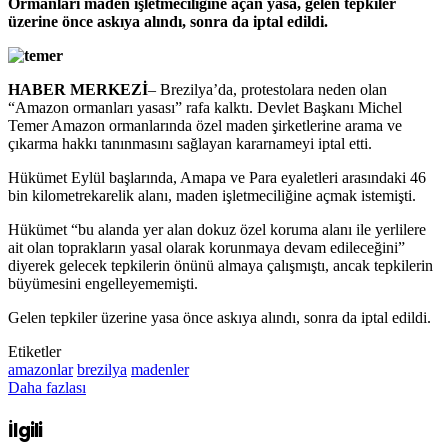
Ormanları maden işletmeciliğine açan yasa, gelen tepkiler
üzerine önce askıya alındı, sonra da iptal edildi.
HABER MERKEZİ
– Brezilya’da, protestolara neden olan
“Amazon ormanları yasası” rafa kalktı. Devlet Başkanı Michel
Temer Amazon ormanlarında özel maden şirketlerine arama ve
çıkarma hakkı tanınmasını sağlayan kararnameyi iptal etti.
Hükümet Eylül başlarında, Amapa ve Para eyaletleri arasındaki 46
bin kilometrekarelik alanı, maden işletmeciliğine açmak istemişti.
Hükümet “bu alanda yer alan dokuz özel koruma alanı ile yerlilere
ait olan toprakların yasal olarak korunmaya devam edileceğini”
diyerek gelecek tepkilerin önünü almaya çalışmıştı, ancak tepkilerin
büyümesini engelleyememişti.
Gelen tepkiler üzerine yasa önce askıya alındı, sonra da iptal edildi.
Etiketler
amazonlar
brezilya
madenler
Daha fazlası
İlgili