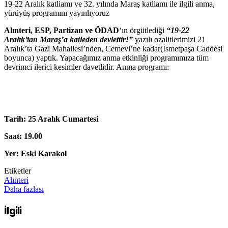
19-22 Aralık katliamı ve 32. yılında Maraş katliamı ile ilgili anma,
yürüyüş programını yayınlıyoruz
Alınteri, ESP, Partizan ve ÖDAD
‘ın örgütlediği
“19-22
Aralık’tan Maraş’a katleden devlettir!”
yazılı ozalitlerimizi 21
Aralık’ta Gazi Mahallesi’nden, Cemevi’ne kadar(İsmetpaşa Caddesi
boyunca) yaptık. Yapacağımız anma etkinliği programımıza tüm
devrimci ilerici kesimler davetlidir. Anma programı:
Tarih: 25 Aralık Cumartesi
Saat: 19.00
Yer: Eski Karakol
Etiketler
Alınteri
Daha fazlası
İlgili