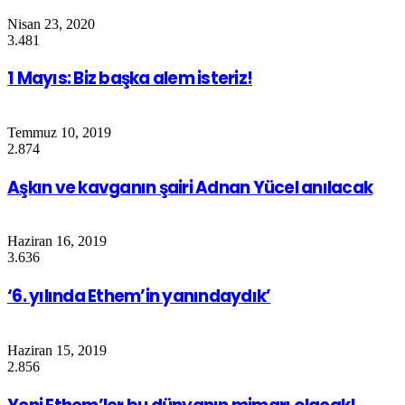
Nisan 23, 2020
3.481
1 Mayıs: Biz başka alem isteriz!
Temmuz 10, 2019
2.874
Aşkın ve kavganın şairi Adnan Yücel anılacak
Haziran 16, 2019
3.636
‘6. yılında Ethem’in yanındaydık’
Haziran 15, 2019
2.856