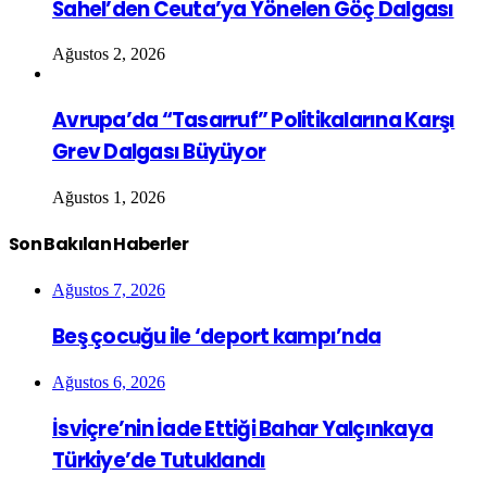
Sahel’den Ceuta’ya Yönelen Göç Dalgası
Ağustos 2, 2026
Avrupa’da “Tasarruf” Politikalarına Karşı
Grev Dalgası Büyüyor
Ağustos 1, 2026
Son Bakılan Haberler
Ağustos 7, 2026
Beş çocuğu ile ‘deport kampı’nda
Ağustos 6, 2026
İsviçre’nin İade Ettiği Bahar Yalçınkaya
Türkiye’de Tutuklandı