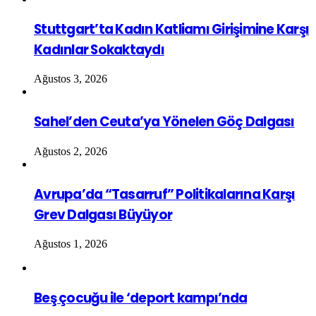
Stuttgart’ta Kadın Katliamı Girişimine Karşı
Kadınlar Sokaktaydı
Ağustos 3, 2026
Sahel’den Ceuta’ya Yönelen Göç Dalgası
Ağustos 2, 2026
Avrupa’da “Tasarruf” Politikalarına Karşı
Grev Dalgası Büyüyor
Ağustos 1, 2026
Beş çocuğu ile ‘deport kampı’nda