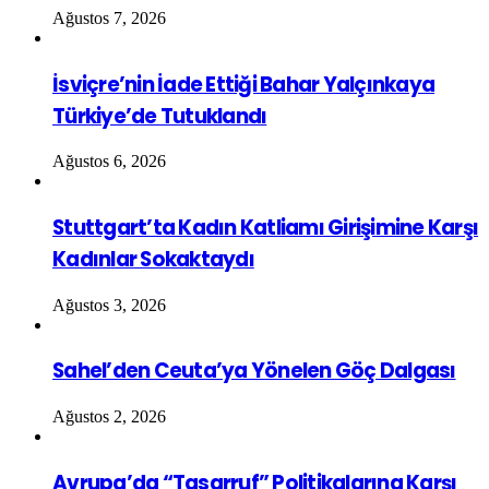
Ağustos 7, 2026
İsviçre’nin İade Ettiği Bahar Yalçınkaya
Türkiye’de Tutuklandı
Ağustos 6, 2026
Stuttgart’ta Kadın Katliamı Girişimine Karşı
Kadınlar Sokaktaydı
Ağustos 3, 2026
Sahel’den Ceuta’ya Yönelen Göç Dalgası
Ağustos 2, 2026
Avrupa’da “Tasarruf” Politikalarına Karşı