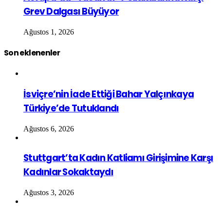
Grev Dalgası Büyüyor
Ağustos 1, 2026
Son eklenenler
İsviçre’nin İade Ettiği Bahar Yalçınkaya
Türkiye’de Tutuklandı
Ağustos 6, 2026
Stuttgart’ta Kadın Katliamı Girişimine Karşı
Kadınlar Sokaktaydı
Ağustos 3, 2026