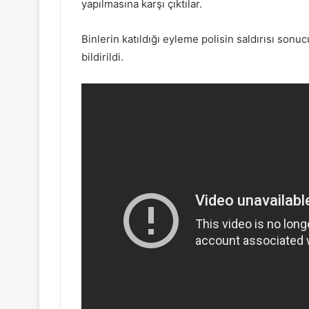
yapılmasına karşı çıktılar.
Binlerin katıldığı eyleme polisin saldırısı sonuc
bildirildi.