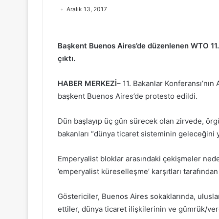
Aralık 13, 2017
Başkent Buenos Aires’de düzenlenen WTO 11. B
çıktı.
HABER MERKEZİ
– 11. Bakanlar Konferansı’nın
başkent Buenos Aires’de protesto edildi.
Dün başlayıp üç gün sürecek olan zirvede, örg
bakanları “dünya ticaret sisteminin geleceğini 
Emperyalist bloklar arasındaki çekişmeler ned
’emperyalist küreselleşme’ karşıtları tarafından
Göstericiler, Buenos Aires sokaklarında, ulusla
ettiler, dünya ticaret ilişkilerinin ve gümrük/v