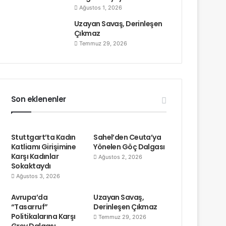
Ağustos 1, 2026
Uzayan Savaş, Derinleşen
Çıkmaz
Temmuz 29, 2026
Son eklenenler
Stuttgart’ta Kadın
Sahel’den Ceuta’ya
Katliamı Girişimine
Yönelen Göç Dalgası
Karşı Kadınlar
Ağustos 2, 2026
Sokaktaydı
Ağustos 3, 2026
Avrupa’da
Uzayan Savaş,
“Tasarruf”
Derinleşen Çıkmaz
Politikalarına Karşı
Temmuz 29, 2026
Grev Dalgası