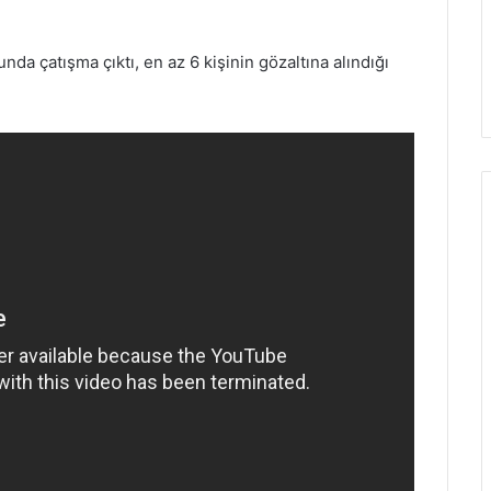
unda çatışma çıktı, en az 6 kişinin gözaltına alındığı