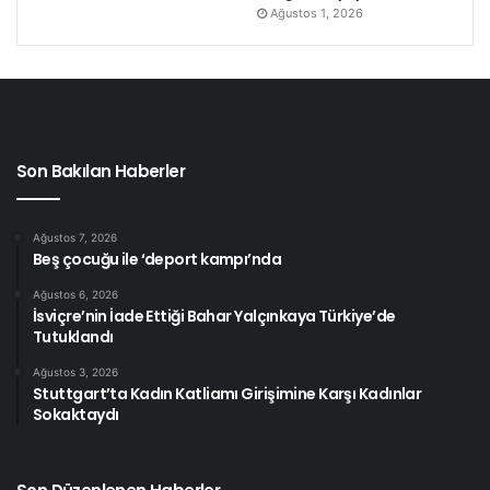
Ağustos 1, 2026
Son Bakılan Haberler
Ağustos 7, 2026
Beş çocuğu ile ‘deport kampı’nda
Ağustos 6, 2026
İsviçre’nin İade Ettiği Bahar Yalçınkaya Türkiye’de
Tutuklandı
Ağustos 3, 2026
Stuttgart’ta Kadın Katliamı Girişimine Karşı Kadınlar
Sokaktaydı