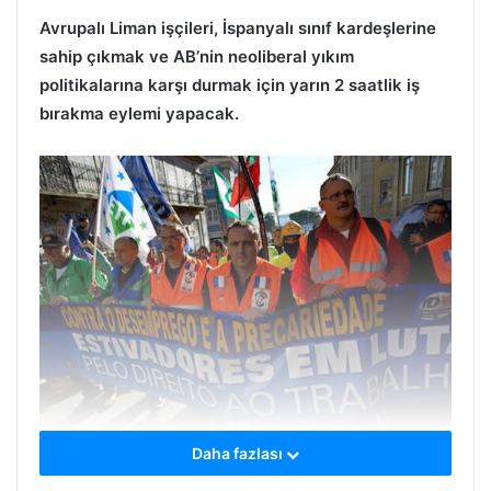
Avrupalı Liman işçileri, İspanyalı sınıf kardeşlerine
sahip çıkmak ve AB’nin neoliberal yıkım
politikalarına karşı durmak için yarın 2 saatlik iş
bırakma eylemi yapacak.
Daha fazlası
HABER MERKEZİ-
İspanya liman işçilerinin