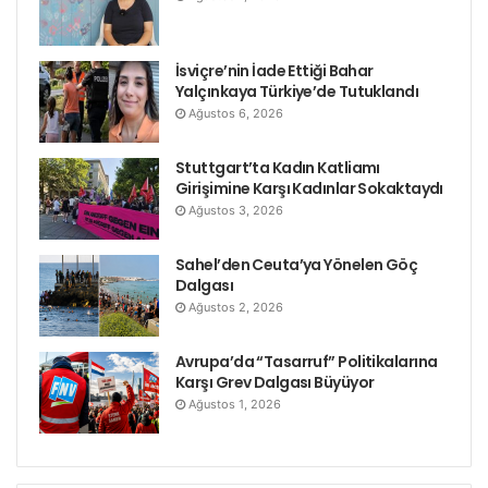
armatörlerin ve liman şirketlerinin baskılarına,
sendika düşmanlığına ve her türlü ırkçılık ve yabancı
İsviçre’nin İade Ettiği Bahar
düşmanlığına karşıdır” ifadeleri yer aldı.
Yalçınkaya Türkiye’de Tutuklandı
Ağustos 6, 2026
Liman işçilerinin talepleri
Stuttgart’ta Kadın Katliamı
Girişimine Karşı Kadınlar Sokaktaydı
Eşit işe eşit ücret,
Ağustos 3, 2026
Tüm liman işçileri için toplu görüşme ve toplu
Sahel’den Ceuta’ya Yönelen Göç
sözleşme,
Dalgası
Ağustos 2, 2026
İstihdamı ve gelişim hedefleyen “insani” tersaneler
kurulması, buralarda uluslararası kurallara uyulması,
Avrupa’da “Tasarruf” Politikalarına
Karşı Grev Dalgası Büyüyor
Ağustos 1, 2026
İşçiler lehine sosyal düzenlemeler yapılması, büyük
şirketlerin ve lobilerin baskılarına son verilmesi.