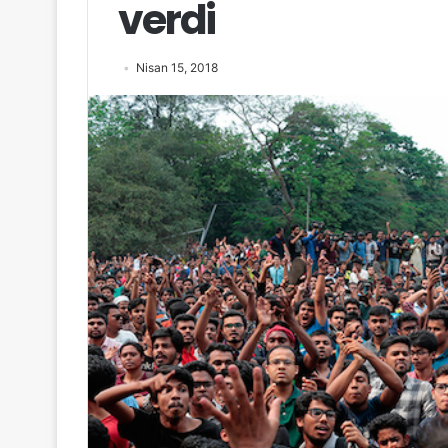
verdi
Nisan 15, 2018