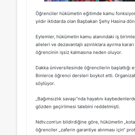
Öğrenciler hükümetin eğitimde kamu fonksiyonl
yıldır iktidarda olan Başbakan Şehy Hasina dön
Eylemler, hükümetin kamu alanındaki iş birimler
aileleri ve dezavantajlı azınlıklara ayırma karar
öğrencinin işsiz kalmasına neden oluyor.
Dakka üniversitesinde öğrencilerin başlattığı e
Binlerce öğrenci dersleri boykot etti. Organizat
söylüyor.
„Bağımsızlık savaşı“nda hayatını kaybedenlerden
gözden geçirilmesi talebini reddetmişti.
Ndtv.com’un bildirdiğine göre, hükümetin „kotan
öğrenciler „zaferin garantiye alınması için“ pr