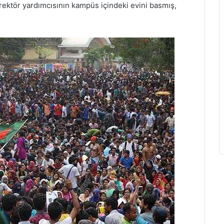
 rektör yardımcısının kampüs içindeki evini basmış,