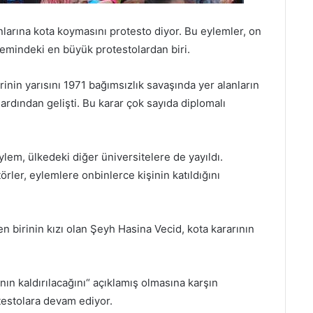
arına kota koymasını protesto diyor. Bu eylemler, on
emindeki en büyük protestolardan biri.
inin yarısını 1971 bağımsızlık savaşında yer alanların
ı ardından gelişti. Bu karar çok sayıda diplomalı
ylem, ülkedeki diğer üniversitelere de yayıldı.
örler, eylemlere onbinlerce kişinin katıldığını
 birinin kızı olan Şeyh Hasina Vecid, kota kararının
ın kaldırılacağını“ açıklamış olmasına karşın
otestolara devam ediyor.