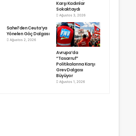
Karşı Kadınlar
Sokaktaydı
Ağustos 3, 2026
Sahel’den Ceuta’ya
Yönelen Göç Dalgası
Ağustos 2, 2026
Avrupa’da
“Tasarruf”
Politikalarına Karşı
Grev Dalgası
Büyüyor
Ağustos 1, 2026