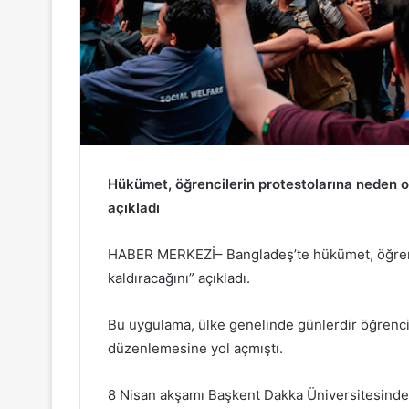
Hükümet, öğrencilerin protestolarına neden ol
açıkladı
HABER MERKEZİ– Bangladeş’te hükümet, öğrenci
kaldıracağını” açıkladı.
Bu uygulama, ülke genelinde günlerdir öğrencil
düzenlemesine yol açmıştı.
8 Nisan akşamı Başkent Dakka Üniversitesinde 