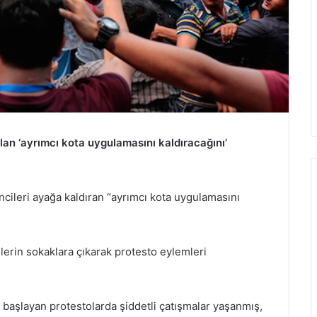
an ‘ayrımcı kota uygulamasını kaldıracağını’
leri ayağa kaldıran “ayrımcı kota uygulamasını
erin sokaklara çıkarak protesto eylemleri
başlayan protestolarda şiddetli çatışmalar yaşanmış,