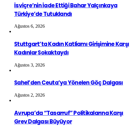
İsviçre’nin İade Ettiği Bahar Yalçınkaya
Türkiye’de Tutuklandı
Ağustos 6, 2026
Stuttgart’ta Kadın Katliamı Girişimine Karşı
Kadınlar Sokaktaydı
Ağustos 3, 2026
Sahel’den Ceuta’ya Yönelen Göç Dalgası
Ağustos 2, 2026
Avrupa’da “Tasarruf” Politikalarına Karşı
Grev Dalgası Büyüyor