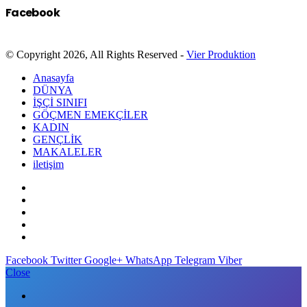
Facebook
© Copyright 2026, All Rights Reserved -
Vier Produktion
Anasayfa
DÜNYA
İŞÇİ SINIFI
GÖÇMEN EMEKÇİLER
KADIN
GENÇLİK
MAKALELER
iletişim
Facebook
Twitter
Google+
WhatsApp
Telegram
Viber
Close