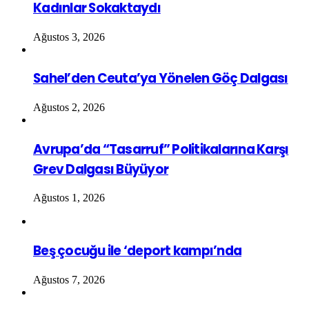
Kadınlar Sokaktaydı
Ağustos 3, 2026
Sahel’den Ceuta’ya Yönelen Göç Dalgası
Ağustos 2, 2026
Avrupa’da “Tasarruf” Politikalarına Karşı
Grev Dalgası Büyüyor
Ağustos 1, 2026
Beş çocuğu ile ‘deport kampı’nda
Ağustos 7, 2026