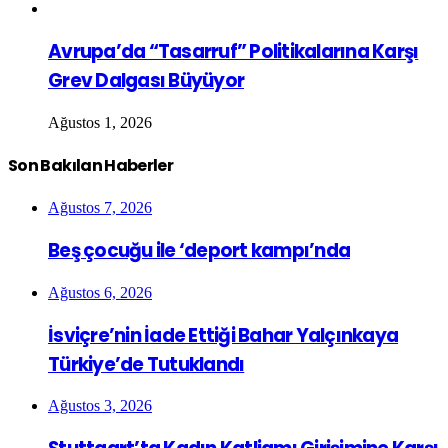
Avrupa’da “Tasarruf” Politikalarına Karşı
Grev Dalgası Büyüyor
Ağustos 1, 2026
Son Bakılan Haberler
Ağustos 7, 2026
Beş çocuğu ile ‘deport kampı’nda
Ağustos 6, 2026
İsviçre’nin İade Ettiği Bahar Yalçınkaya
Türkiye’de Tutuklandı
Ağustos 3, 2026