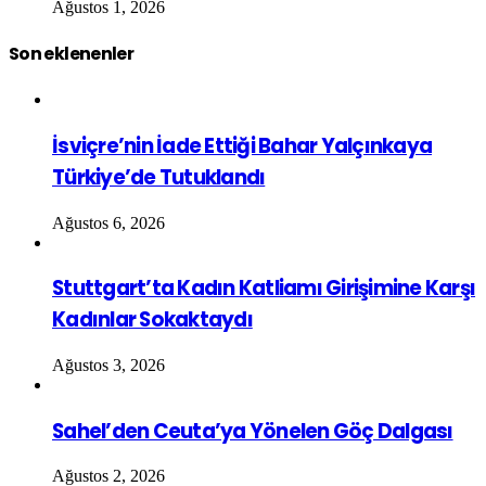
Ağustos 1, 2026
Son eklenenler
İsviçre’nin İade Ettiği Bahar Yalçınkaya
Türkiye’de Tutuklandı
Ağustos 6, 2026
Stuttgart’ta Kadın Katliamı Girişimine Karşı
Kadınlar Sokaktaydı
Ağustos 3, 2026
Sahel’den Ceuta’ya Yönelen Göç Dalgası
Ağustos 2, 2026