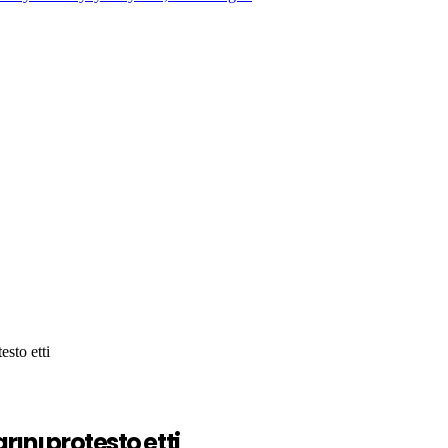
esto etti
ını protesto etti