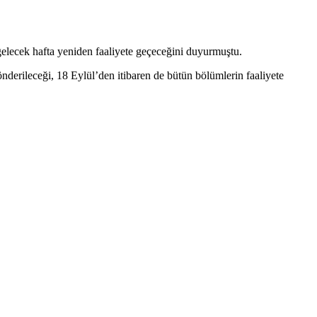
gelecek hafta yeniden faaliyete geçeceğini
duyurmuştu.
derileceği, 18 Eylül’den itibaren de bütün bölümlerin faaliyete