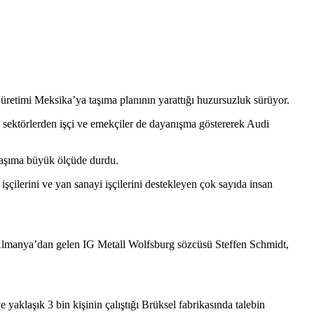
üretimi Meksika’ya taşıma planının yarattığı huzursuzluk sürüyor.
ik sektörlerden işçi ve emekçiler de dayanışma göstererek Audi
 taşıma büyük ölçüde durdu.
çilerini ve yan sanayi işçilerini destekleyen çok sayıda insan
e Almanya’dan gelen IG Metall Wolfsburg sözcüsü Steffen Schmidt,
yaklaşık 3 bin kişinin çalıştığı Brüksel fabrikasında talebin