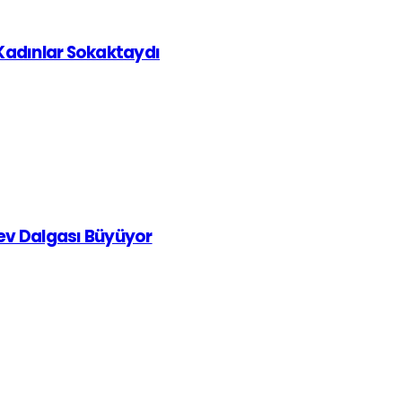
 Kadınlar Sokaktaydı
rev Dalgası Büyüyor