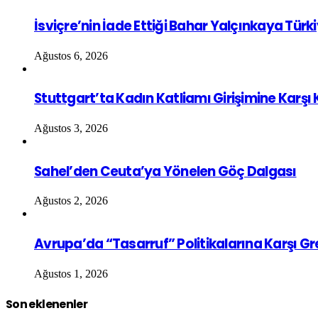
İsviçre’nin İade Ettiği Bahar Yalçınkaya Türk
Ağustos 6, 2026
Stuttgart’ta Kadın Katliamı Girişimine Karşı
Ağustos 3, 2026
Sahel’den Ceuta’ya Yönelen Göç Dalgası
Ağustos 2, 2026
Avrupa’da “Tasarruf” Politikalarına Karşı G
Ağustos 1, 2026
Son eklenenler