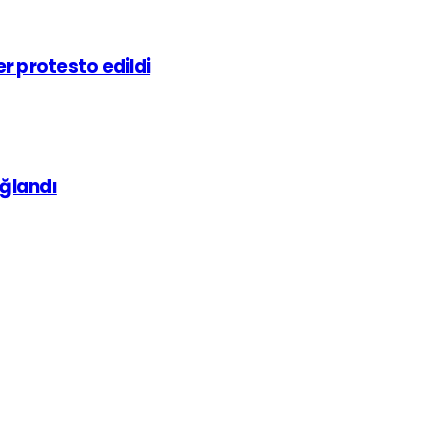
r protesto edildi
ağlandı