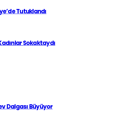
iye’de Tutuklandı
 Kadınlar Sokaktaydı
rev Dalgası Büyüyor