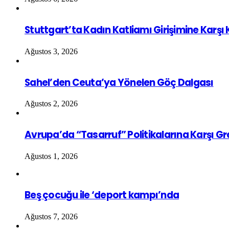
Stuttgart’ta Kadın Katliamı Girişimine Karşı
Ağustos 3, 2026
Sahel’den Ceuta’ya Yönelen Göç Dalgası
Ağustos 2, 2026
Avrupa’da “Tasarruf” Politikalarına Karşı G
Ağustos 1, 2026
Beş çocuğu ile ‘deport kampı’nda
Ağustos 7, 2026