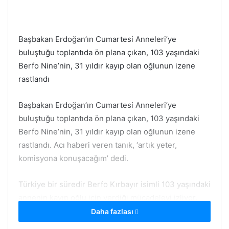
Başbakan Erdoğan’ın Cumartesi Anneleri’ye
buluştuğu toplantıda ön plana çıkan, 103 yaşındaki
Berfo Nine’nin, 31 yıldır kayıp olan oğlunun izene
rastlandı
Başbakan Erdoğan’ın Cumartesi Anneleri’ye
buluştuğu toplantıda ön plana çıkan, 103 yaşındaki
Berfo Nine’nin, 31 yıldır kayıp olan oğlunun izene
rastlandı. Acı haberi veren tanık, ‘artık yeter,
komisyona konuşacağım’ dedi.
Türkiye bir süredir Berfo Kırbayır isimli 103 yaşındaki
annenin kayıp oğlu için verdiği mücadeleyi izliyor.
Kars’ta tam 31 yıl önce polisler tarafından gözaltına
Daha fazlası
alınan ve o günden beri kendisinden haber