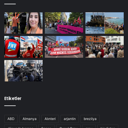
Etiketler
ABD
Almanya
Alınteri
arjantin
brezilya