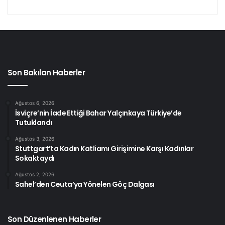
Son Bakılan Haberler
Ağustos 6, 2026
İsviçre’nin İade Ettiği Bahar Yalçınkaya Türkiye’de
Tutuklandı
Ağustos 3, 2026
Stuttgart’ta Kadın Katliamı Girişimine Karşı Kadınlar
Sokaktaydı
Ağustos 2, 2026
Sahel’den Ceuta’ya Yönelen Göç Dalgası
Son Düzenlenen Haberler