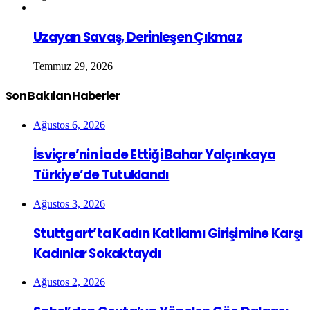
Uzayan Savaş, Derinleşen Çıkmaz
Temmuz 29, 2026
Son Bakılan Haberler
Ağustos 6, 2026
İsviçre’nin İade Ettiği Bahar Yalçınkaya
Türkiye’de Tutuklandı
Ağustos 3, 2026
Stuttgart’ta Kadın Katliamı Girişimine Karşı
Kadınlar Sokaktaydı
Ağustos 2, 2026