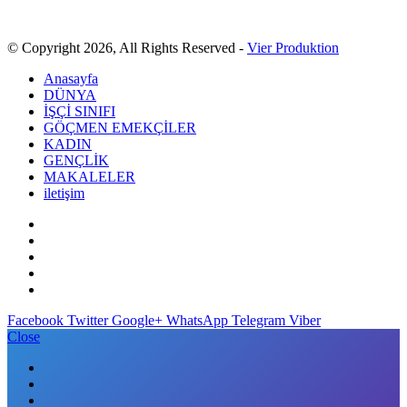
© Copyright 2026, All Rights Reserved -
Vier Produktion
Anasayfa
DÜNYA
İŞÇİ SINIFI
GÖÇMEN EMEKÇİLER
KADIN
GENÇLİK
MAKALELER
iletişim
Facebook
Twitter
Google+
WhatsApp
Telegram
Viber
Close