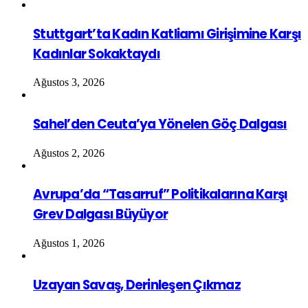
Stuttgart’ta Kadın Katliamı Girişimine Karşı
Kadınlar Sokaktaydı
Ağustos 3, 2026
Sahel’den Ceuta’ya Yönelen Göç Dalgası
Ağustos 2, 2026
Avrupa’da “Tasarruf” Politikalarına Karşı
Grev Dalgası Büyüyor
Ağustos 1, 2026
Uzayan Savaş, Derinleşen Çıkmaz