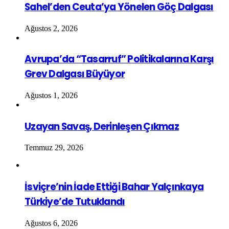
Sahel’den Ceuta’ya Yönelen Göç Dalgası
Ağustos 2, 2026
Avrupa’da “Tasarruf” Politikalarına Karşı
Grev Dalgası Büyüyor
Ağustos 1, 2026
Uzayan Savaş, Derinleşen Çıkmaz
Temmuz 29, 2026
İsviçre’nin İade Ettiği Bahar Yalçınkaya
Türkiye’de Tutuklandı
Ağustos 6, 2026