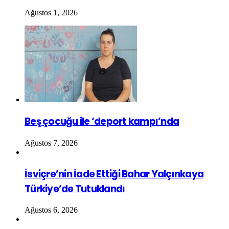
Ağustos 1, 2026
Beş çocuğu ile ‘deport kampı’nda
Ağustos 7, 2026
İsviçre’nin İade Ettiği Bahar Yalçınkaya
Türkiye’de Tutuklandı
Ağustos 6, 2026