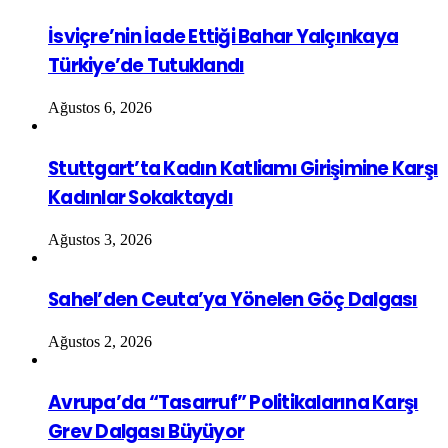
İsviçre’nin İade Ettiği Bahar Yalçınkaya
Türkiye’de Tutuklandı
Ağustos 6, 2026
Stuttgart’ta Kadın Katliamı Girişimine Karşı
Kadınlar Sokaktaydı
Ağustos 3, 2026
Sahel’den Ceuta’ya Yönelen Göç Dalgası
Ağustos 2, 2026
Avrupa’da “Tasarruf” Politikalarına Karşı
Grev Dalgası Büyüyor