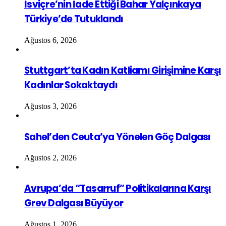
İsviçre’nin İade Ettiği Bahar Yalçınkaya
Türkiye’de Tutuklandı
Ağustos 6, 2026
Stuttgart’ta Kadın Katliamı Girişimine Karşı
Kadınlar Sokaktaydı
Ağustos 3, 2026
Sahel’den Ceuta’ya Yönelen Göç Dalgası
Ağustos 2, 2026
Avrupa’da “Tasarruf” Politikalarına Karşı
Grev Dalgası Büyüyor
Ağustos 1, 2026