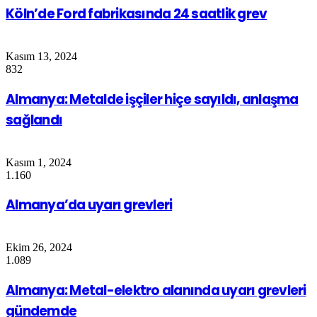
Köln’de Ford fabrikasında 24 saatlik grev
Kasım 13, 2024
832
Almanya: Metalde işçiler hiçe sayıldı, anlaşma
sağlandı
Kasım 1, 2024
1.160
Almanya’da uyarı grevleri
Ekim 26, 2024
1.089
Almanya: Metal-elektro alanında uyarı grevleri
gündemde