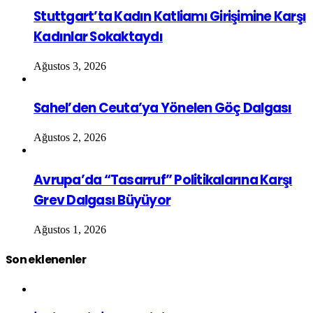
Stuttgart’ta Kadın Katliamı Girişimine Karşı
Kadınlar Sokaktaydı
Ağustos 3, 2026
Sahel’den Ceuta’ya Yönelen Göç Dalgası
Ağustos 2, 2026
Avrupa’da “Tasarruf” Politikalarına Karşı
Grev Dalgası Büyüyor
Ağustos 1, 2026
Son eklenenler