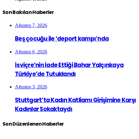
Son Bakılan Haberler
Ağustos 7, 2026
Beş çocuğu ile ‘deport kampı’nda
Ağustos 6, 2026
İsviçre’nin İade Ettiği Bahar Yalçınkaya
Türkiye’de Tutuklandı
Ağustos 3, 2026
Stuttgart’ta Kadın Katliamı Girişimine Karşı
Kadınlar Sokaktaydı
Son Düzenlenen Haberler