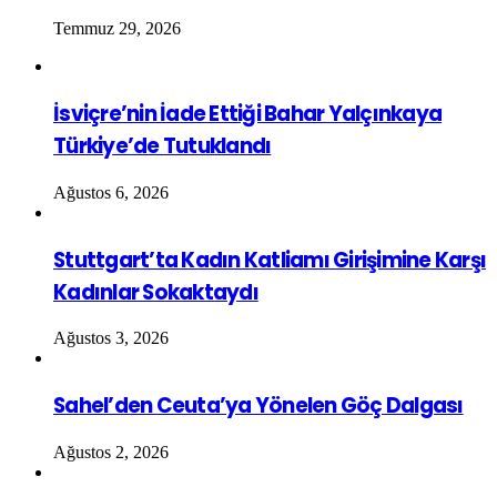
Temmuz 29, 2026
İsviçre’nin İade Ettiği Bahar Yalçınkaya
Türkiye’de Tutuklandı
Ağustos 6, 2026
Stuttgart’ta Kadın Katliamı Girişimine Karşı
Kadınlar Sokaktaydı
Ağustos 3, 2026
Sahel’den Ceuta’ya Yönelen Göç Dalgası
Ağustos 2, 2026