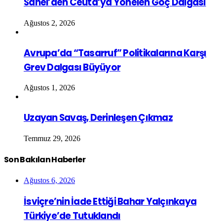
Sahel’den Ceuta’ya Yönelen Göç Dalgası
Ağustos 2, 2026
Avrupa’da “Tasarruf” Politikalarına Karşı
Grev Dalgası Büyüyor
Ağustos 1, 2026
Uzayan Savaş, Derinleşen Çıkmaz
Temmuz 29, 2026
Son Bakılan Haberler
Ağustos 6, 2026
İsviçre’nin İade Ettiği Bahar Yalçınkaya
Türkiye’de Tutuklandı