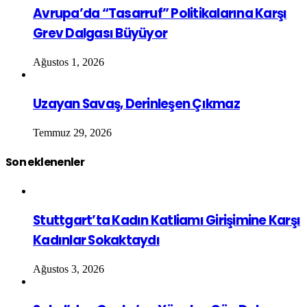
Avrupa’da “Tasarruf” Politikalarına Karşı
Grev Dalgası Büyüyor
Ağustos 1, 2026
Uzayan Savaş, Derinleşen Çıkmaz
Temmuz 29, 2026
Son eklenenler
Stuttgart’ta Kadın Katliamı Girişimine Karşı
Kadınlar Sokaktaydı
Ağustos 3, 2026