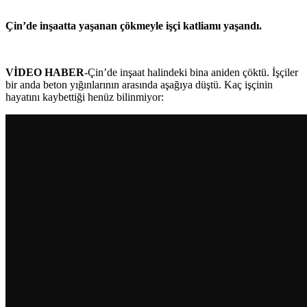
Çin’de inşaatta yaşanan çökmeyle işçi katliamı yaşandı.
VİDEO HABER
-Çin’de inşaat halindeki bina aniden çöktü. İşçiler
bir anda beton yığınlarının arasında aşağıya düştü. Kaç işçinin
hayatını kaybettiği henüz bilinmiyor: