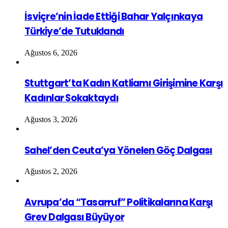
İsviçre’nin İade Ettiği Bahar Yalçınkaya
Türkiye’de Tutuklandı
Ağustos 6, 2026
Stuttgart’ta Kadın Katliamı Girişimine Karşı
Kadınlar Sokaktaydı
Ağustos 3, 2026
Sahel’den Ceuta’ya Yönelen Göç Dalgası
Ağustos 2, 2026
Avrupa’da “Tasarruf” Politikalarına Karşı
Grev Dalgası Büyüyor