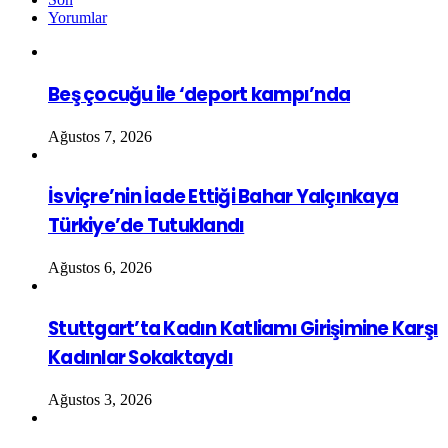
Yorumlar
Beş çocuğu ile ‘deport kampı’nda
Ağustos 7, 2026
İsviçre’nin İade Ettiği Bahar Yalçınkaya
Türkiye’de Tutuklandı
Ağustos 6, 2026
Stuttgart’ta Kadın Katliamı Girişimine Karşı
Kadınlar Sokaktaydı
Ağustos 3, 2026