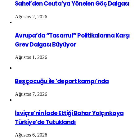
Sahel’den Ceuta’ya Yönelen Göç Dalgası
Ağustos 2, 2026
Avrupa’da “Tasarruf” Politikalarına Karşı
Grev Dalgası Büyüyor
Ağustos 1, 2026
Beş çocuğu ile ‘deport kampı’nda
Ağustos 7, 2026
İsviçre’nin İade Ettiği Bahar Yalçınkaya
Türkiye’de Tutuklandı
Ağustos 6, 2026