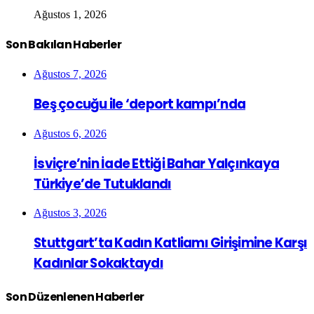
Ağustos 1, 2026
Son Bakılan Haberler
Ağustos 7, 2026
Beş çocuğu ile ‘deport kampı’nda
Ağustos 6, 2026
İsviçre’nin İade Ettiği Bahar Yalçınkaya
Türkiye’de Tutuklandı
Ağustos 3, 2026
Stuttgart’ta Kadın Katliamı Girişimine Karşı
Kadınlar Sokaktaydı
Son Düzenlenen Haberler