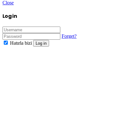
Close
Log in
Forget?
Hatırla bizi
Log in