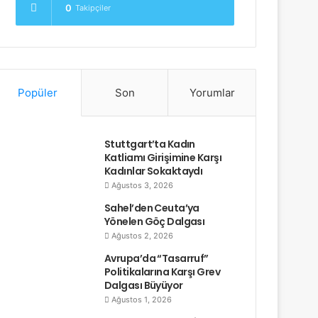
0
Takipçiler
Popüler
Son
Yorumlar
Stuttgart’ta Kadın
Katliamı Girişimine Karşı
Kadınlar Sokaktaydı
Ağustos 3, 2026
Sahel’den Ceuta’ya
Yönelen Göç Dalgası
Ağustos 2, 2026
Avrupa’da “Tasarruf”
Politikalarına Karşı Grev
Dalgası Büyüyor
Ağustos 1, 2026