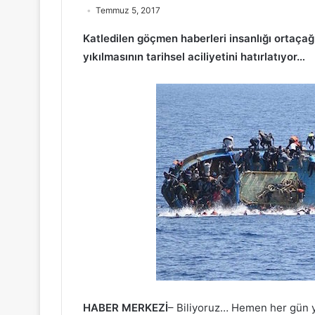
Temmuz 5, 2017
Katledilen göçmen haberleri insanlığı ortaça
yıkılmasının tarihsel aciliyetini hatırlatıyor…
HABER MERKEZİ
– Biliyoruz… Hemen her gün y