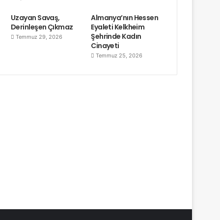
Uzayan Savaş,
Almanya’nın Hessen
Derinleşen Çıkmaz
Eyaleti Kelkheim
Şehrinde Kadın
Temmuz 29, 2026
Cinayeti
Temmuz 25, 2026