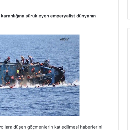
ğ karanlığına sürükleyen emperyalist dünyanın
ollara düşen göçmenlerin katledilmesi haberlerini