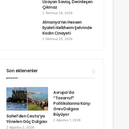
Uzayan Savaş, Derinleşen
Çıkmaz
Temmuz 29, 2026
Almanya’nın Hessen
Eyaleti Kelkheim Şehrinde
Kadın Cinayeti
Temmuz 25, 2026
Son eklenenler
Avrupa’da
“Tasarruf”
Politikalarına Karşı
Grev Dalgası
Büyüyor
Sahel’den Ceuta’ya
Ağustos 1, 2026
Yönelen Göç Dalgası
Ağustos 2, 2026