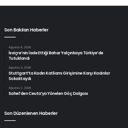
Son Bakılan Haberler
Ağustos 6, 2026
İsviçre’nin İade Ettiği Bahar Yalçınkaya Türkiye’de
Tutuklandı
Ağustos 3, 2026
Stuttgart’ta Kadın Katliamı Girişimine Karşı Kadınlar
Sokaktaydı
Ağustos 2, 2026
Sahel’den Ceuta’ya Yönelen Göç Dalgası
Son Düzenlenen Haberler