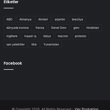
Etiketler
ABD
Almanya
Alınteri
arjantin
brezilya
dünyada korona
fransa
Genel Grev
grev
hindistan
ingiltere
inşaat-iş
italya
macron
protesto
sarı yelekliler
tikb
Yunanistan
Facebook
© Copyright 2026, All Rights Reserved -
Vier Produktion