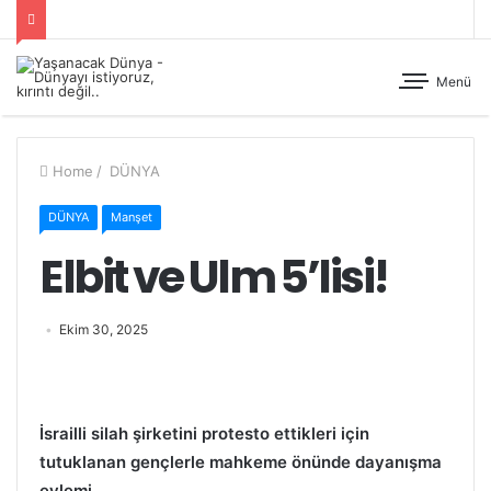
Menü
Home
/
DÜNYA
DÜNYA
Manşet
Elbit ve Ulm 5’lisi!
Ekim 30, 2025
İsrailli silah şirketini protesto ettikleri için
tutuklanan gençlerle mahkeme önünde dayanışma
eylemi