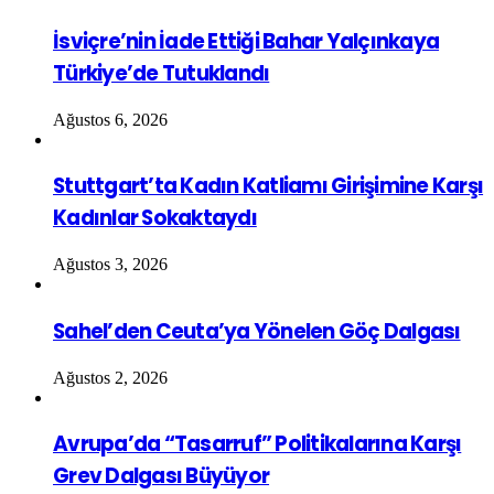
İsviçre’nin İade Ettiği Bahar Yalçınkaya
Türkiye’de Tutuklandı
Ağustos 6, 2026
Stuttgart’ta Kadın Katliamı Girişimine Karşı
Kadınlar Sokaktaydı
Ağustos 3, 2026
Sahel’den Ceuta’ya Yönelen Göç Dalgası
Ağustos 2, 2026
Avrupa’da “Tasarruf” Politikalarına Karşı
Grev Dalgası Büyüyor