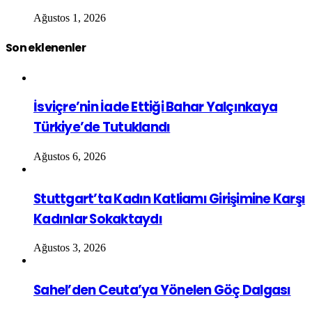
Ağustos 1, 2026
Son eklenenler
İsviçre’nin İade Ettiği Bahar Yalçınkaya
Türkiye’de Tutuklandı
Ağustos 6, 2026
Stuttgart’ta Kadın Katliamı Girişimine Karşı
Kadınlar Sokaktaydı
Ağustos 3, 2026
Sahel’den Ceuta’ya Yönelen Göç Dalgası