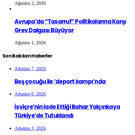
Ağustos 2, 2026
Avrupa’da “Tasarruf” Politikalarına Karşı
Grev Dalgası Büyüyor
Ağustos 1, 2026
Son Bakılan Haberler
Ağustos 7, 2026
Beş çocuğu ile ‘deport kampı’nda
Ağustos 6, 2026
İsviçre’nin İade Ettiği Bahar Yalçınkaya
Türkiye’de Tutuklandı
Ağustos 3, 2026