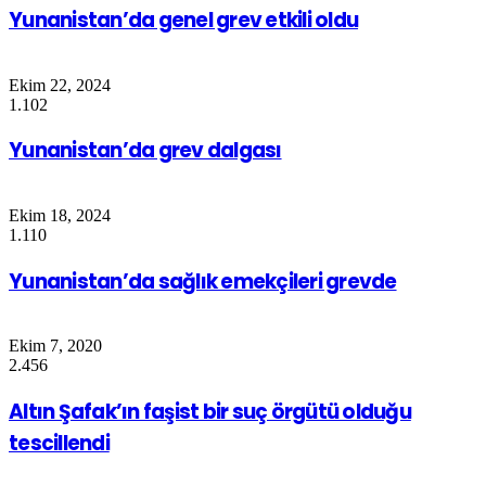
Yunanistan’da genel grev etkili oldu
Ekim 22, 2024
1.102
Yunanistan’da grev dalgası
Ekim 18, 2024
1.110
Yunanistan’da sağlık emekçileri grevde
Ekim 7, 2020
2.456
Altın Şafak’ın faşist bir suç örgütü olduğu
tescillendi