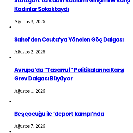
Stuttgart’ta Kadın Katliamı Girişimine Karşı
Kadınlar Sokaktaydı
Ağustos 3, 2026
Sahel’den Ceuta’ya Yönelen Göç Dalgası
Ağustos 2, 2026
Avrupa’da “Tasarruf” Politikalarına Karşı
Grev Dalgası Büyüyor
Ağustos 1, 2026
Beş çocuğu ile ‘deport kampı’nda
Ağustos 7, 2026