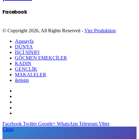
Facebook
© Copyright 2026, All Rights Reserved -
Vier Produktion
Anasayfa
DÜNYA
İŞÇİ SINIFI
GÖÇMEN EMEKÇİLER
KADIN
GENÇLİK
MAKALELER
iletişim
Facebook
Twitter
Google+
WhatsApp
Telegram
Viber
Close