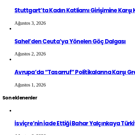
Stuttgart’ta Kadın Katliamı Girişimine Karşı
Ağustos 3, 2026
Sahel’den Ceuta’ya Yönelen Göç Dalgası
Ağustos 2, 2026
Avrupa’da “Tasarruf” Politikalarına Karşı G
Ağustos 1, 2026
Son eklenenler
İsviçre’nin İade Ettiği Bahar Yalçınkaya Türk