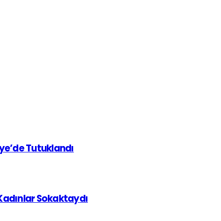
iye’de Tutuklandı
 Kadınlar Sokaktaydı