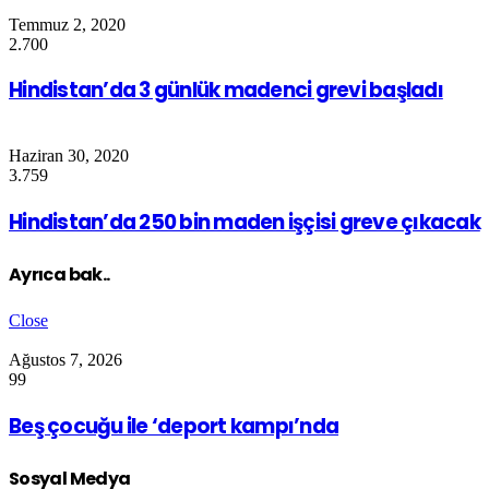
Temmuz 2, 2020
2.700
Hindistan’da 3 günlük madenci grevi başladı
Haziran 30, 2020
3.759
Hindistan’da 250 bin maden işçisi greve çıkacak
Ayrıca bak..
Close
Ağustos 7, 2026
99
Beş çocuğu ile ‘deport kampı’nda
Sosyal Medya