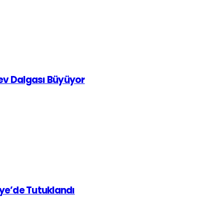
rev Dalgası Büyüyor
iye’de Tutuklandı