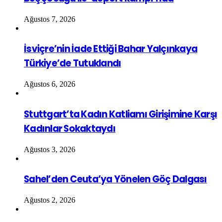
Ağustos 7, 2026
İsviçre’nin İade Ettiği Bahar Yalçınkaya
Türkiye’de Tutuklandı
Ağustos 6, 2026
Stuttgart’ta Kadın Katliamı Girişimine Karşı
Kadınlar Sokaktaydı
Ağustos 3, 2026
Sahel’den Ceuta’ya Yönelen Göç Dalgası
Ağustos 2, 2026