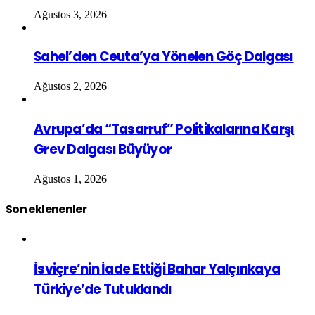
Ağustos 3, 2026
Sahel’den Ceuta’ya Yönelen Göç Dalgası
Ağustos 2, 2026
Avrupa’da “Tasarruf” Politikalarına Karşı
Grev Dalgası Büyüyor
Ağustos 1, 2026
Son eklenenler
İsviçre’nin İade Ettiği Bahar Yalçınkaya
Türkiye’de Tutuklandı