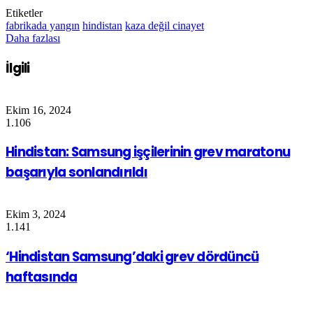
Etiketler
fabrikada yangın
hindistan
kaza değil cinayet
Daha fazlası
İlgili
Ekim 16, 2024
1.106
Hindistan: Samsung işçilerinin grev maratonu
başarıyla sonlandırıldı
Ekim 3, 2024
1.141
‘Hindistan Samsung’daki grev dördüncü
haftasında