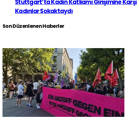
Stuttgart’ta Kadın Katliamı Girişimine Karşı
Kadınlar Sokaktaydı
Son Düzenlenen Haberler