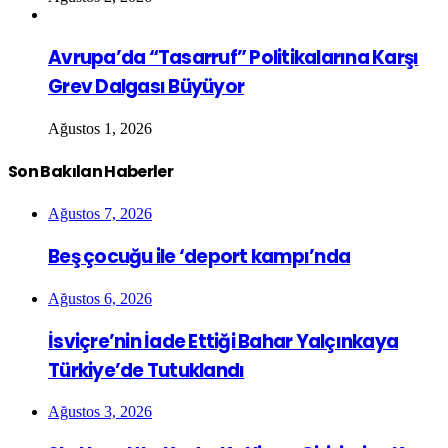
Avrupa’da “Tasarruf” Politikalarına Karşı
Grev Dalgası Büyüyor
Ağustos 1, 2026
Son Bakılan Haberler
Ağustos 7, 2026
Beş çocuğu ile ‘deport kampı’nda
Ağustos 6, 2026
İsviçre’nin İade Ettiği Bahar Yalçınkaya
Türkiye’de Tutuklandı
Ağustos 3, 2026