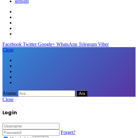
iletişim
Facebook
Twitter
Google+
WhatsApp
Telegram
Viber
Close
Arama:
Close
Log in
Forget?