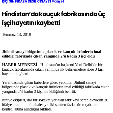
İŞÇİ SINIFI
KAZA DEĞİL CİNAYET
Manşet
Hindistan’da kauçuk fabrikasında üç
işçi hayatını kaybetti
Temmuz 13, 2019
Jhilmil sanayi bölgesinde plastik ve kauçuk ürünlerin imal
edildiği fabrikada çıkan yangında 2’si kadın 3 işçi öldü
HABER MERKEZİ
– Hindistan’ın başkenti Yeni Delhi’de bir
kauçuk fabrikasında çıkan yangında ilk belirlemelere göre 3 kişi
hayatını kaybetti.
Yerel basında çıkan haberlere göre, yetkililer, Jhilmil sanayi
bölgesinde plastik ve kauçuk ürünlerin imal edildiği fabrikada çıkan
yangında 2’si kadın 3 kişinin öldüğünü belirtti.
İtfaiye ekipleri, dar bir sokakta yer alan fabrikayı saran alevlerin 26
itfaiye aracının müdahalesiyle iki saatten fazla süren çabalarla
kontrol altına alındığını bildirdi.