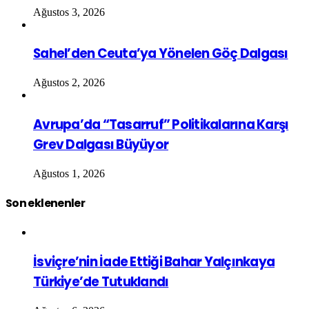
Ağustos 3, 2026
Sahel’den Ceuta’ya Yönelen Göç Dalgası
Ağustos 2, 2026
Avrupa’da “Tasarruf” Politikalarına Karşı
Grev Dalgası Büyüyor
Ağustos 1, 2026
Son eklenenler
İsviçre’nin İade Ettiği Bahar Yalçınkaya
Türkiye’de Tutuklandı