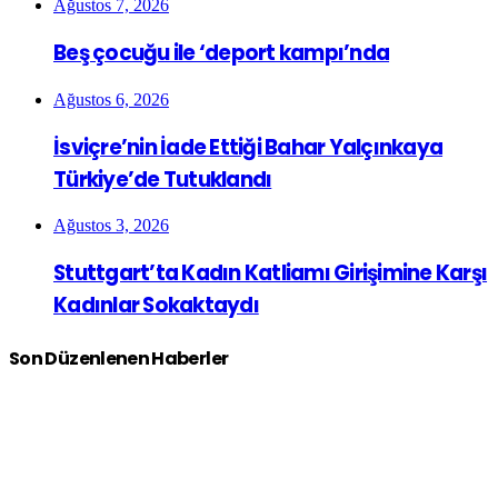
Ağustos 7, 2026
Beş çocuğu ile ‘deport kampı’nda
Ağustos 6, 2026
İsviçre’nin İade Ettiği Bahar Yalçınkaya
Türkiye’de Tutuklandı
Ağustos 3, 2026
Stuttgart’ta Kadın Katliamı Girişimine Karşı
Kadınlar Sokaktaydı
Son Düzenlenen Haberler