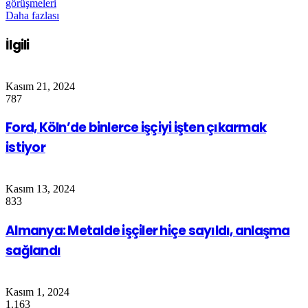
görüşmeleri
Daha fazlası
İlgili
Kasım 21, 2024
787
Ford, Köln’de binlerce işçiyi işten çıkarmak
istiyor
Kasım 13, 2024
833
Almanya: Metalde işçiler hiçe sayıldı, anlaşma
sağlandı
Kasım 1, 2024
1.163