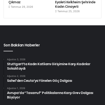
Çıkmaz
Eyaleti Kelkheim Şehrinde
Kadın Cinayeti
Temmuz 29, 2026
Temmuz 25, 2026
Son Bakılan Haberler
Ağustos 3, 2026
Stuttgart’ta Kadın Katliamı Girişimine Karşı Kadınlar
Sokaktaydı
Ağustos 2, 2026
Sahel’den Ceuta’ya Yönelen Göç Dalgası
Ağustos 1, 2026
Avrupa’da “Tasarruf” Politikalarına Karşı Grev Dalgası
Büyüyor