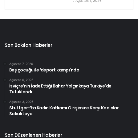
Ağustos 1, 2026
Son Bakılan Haberler
Ağustos 7, 2026
Beş çocuğu ile ‘deport kampı’nda
Ağustos 6, 2026
İsviçre’nin İade Ettiği Bahar Yalçınkaya Türkiye’de
Tutuklandı
Ağustos 3, 2026
Stuttgart’ta Kadın Katliamı Girişimine Karşı Kadınlar
Sokaktaydı
Son Düzenlenen Haberler