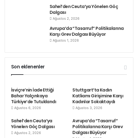
Sahel’den Ceuta’ya Yönelen Göç
Dalgası
Ağustos 2, 2026
Avrupa’da “Tasarruf” Politikalarına
Karşı Grev Dalgası Büyüyor
Ağustos 1, 2026
Son eklenenler
İsviçre’nin İade Ettiği
Stuttgart’ta Kadın
Bahar Yalçınkaya
Katliamı Girişimine Karşı
Türkiye’de Tutuklandı
Kadınlar Sokaktaydı
Ağustos 6, 2026
Ağustos 3, 2026
Sahel’den Ceuta’ya
Avrupa’da “Tasarruf”
Yönelen Göç Dalgası
Politikalarına Karşı Grev
Dalgası Büyüyor
Ağustos 2, 2026