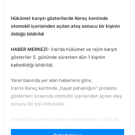
Hükümet karşıtı gösterilerde Kereç kentinde
otomobil içerisinden açılan ateş sonucu bir kişinin
öldüğü bildirildi
HABER MERKEZİ
– İran’da hükümet ve rejim karşıtı
gösteriler 5. gününde sürerken dün 1 kişinin
katledildiği bildirildi.
Yerel basında yer alan haberlere göre,
İran’ın Kereç kentinde „hayat pahalılığını“ protesto
gösterileri sırasında otomobil içerisinden açılan ateş
sonucu bir kişi öldürüldü.
Olayla ilgili ayrıntılı açıklama yapılmazken, saldırıda
kullanılan otomobilin markasının tespit edildiği
belirtildi.