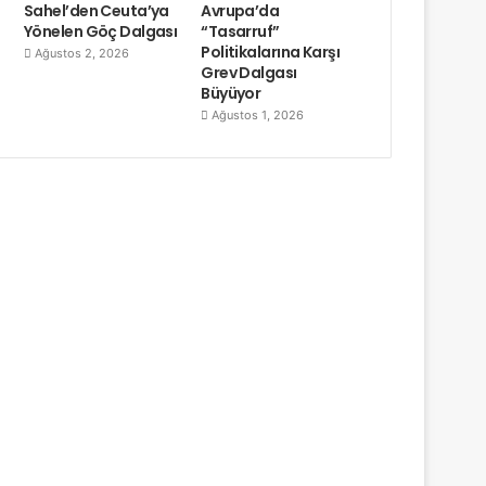
Sahel’den Ceuta’ya
Avrupa’da
Yönelen Göç Dalgası
“Tasarruf”
Politikalarına Karşı
Ağustos 2, 2026
Grev Dalgası
Büyüyor
Ağustos 1, 2026