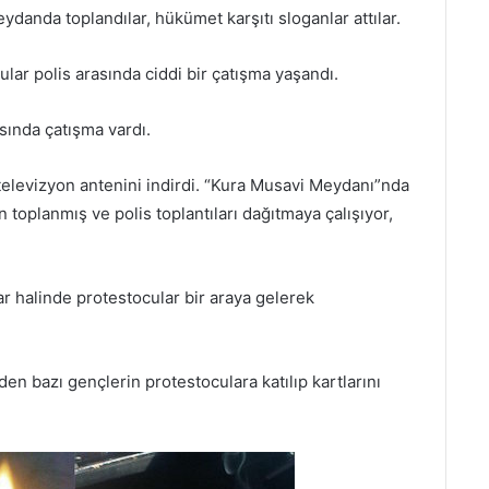
danda toplandılar, hükümet karşıtı sloganlar attılar.
ar polis arasında ciddi bir çatışma yaşandı.
asında çatışma vardı.
n televizyon antenini indirdi. “Kura Musavi Meydanı”nda
 toplanmış ve polis toplantıları dağıtmaya çalışıyor,
 halinde protestocular bir araya gelerek
den bazı gençlerin protestoculara katılıp kartlarını