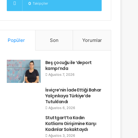
0
Takipçiler
Popüler
Son
Yorumlar
Beş çocuğu ile ‘deport
kampı’nda
Ağustos 7, 2026
İsviçre’nin İade Ettiği Bahar
Yalçınkaya Türkiye’de
Tutuklandı
Ağustos 6, 2026
Stuttgart’ta Kadın
Katliamı Girişimine Karşı
Kadınlar Sokaktaydı
Ağustos 3, 2026