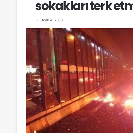
sokakları terk et
Ocak 4, 2018