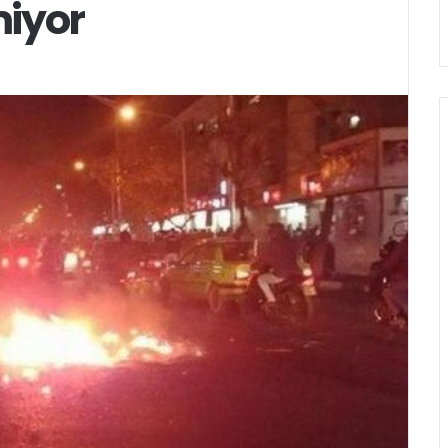
miyor