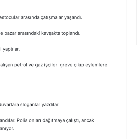
.
estocular arasında çatışmalar yaşandı.
e pazar arasındaki kavşakta toplandı.
 yaptılar.
lışan petrol ve gaz işçileri greve çıkıp eylemlere
uvarlara sloganlar yazdılar.
ndılar. Polis onları dağıtmaya çalıştı, ancak
anıyor.