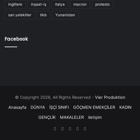
ingiltere
inşaat-iş
italya
macron
protesto
sarı yelekliler
tikb
Yunanistan
Facebook
© Copyright 2026, All Rights Reserved -
Vier Produktion
Anasayfa
DÜNYA
İŞÇİ SINIFI
GÖÇMEN EMEKÇİLER
KADIN
GENÇLİK
MAKALELER
iletişim