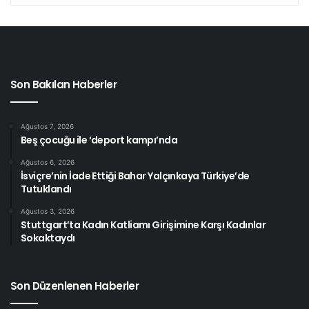
Son Bakılan Haberler
Ağustos 7, 2026
Beş çocuğu ile ‘deport kampı’nda
Ağustos 6, 2026
İsviçre’nin İade Ettiği Bahar Yalçınkaya Türkiye’de
Tutuklandı
Ağustos 3, 2026
Stuttgart’ta Kadın Katliamı Girişimine Karşı Kadınlar
Sokaktaydı
Son Düzenlenen Haberler