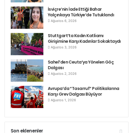
İsviçre’nin İade Ettiği Bahar
Yalçınkaya Türkiye’de Tutuklandı
Ağustos 6, 2026
Stuttgart’ta Kadın Katliamı
Girişimine Karşı Kadınlar Sokaktaydı
Ağustos 3, 2026
Sahel’den Ceuta’ya Yönelen Göç
Dalgası
Ağustos 2, 2026
Avrupa’da “Tasarruf” Politikalarına
Karşı Grev Dalgası Büyüyor
Ağustos 1, 2026
Son eklenenler