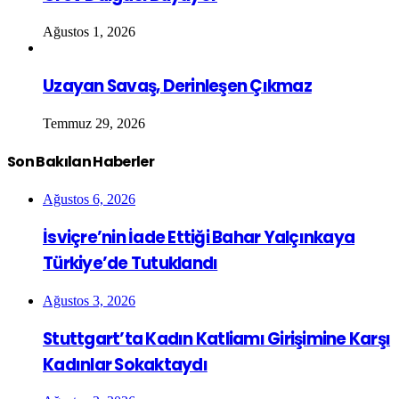
Ağustos 1, 2026
Uzayan Savaş, Derinleşen Çıkmaz
Temmuz 29, 2026
Son Bakılan Haberler
Ağustos 6, 2026
İsviçre’nin İade Ettiği Bahar Yalçınkaya
Türkiye’de Tutuklandı
Ağustos 3, 2026
Stuttgart’ta Kadın Katliamı Girişimine Karşı
Kadınlar Sokaktaydı