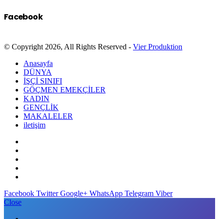
Facebook
© Copyright 2026, All Rights Reserved -
Vier Produktion
Anasayfa
DÜNYA
İŞÇİ SINIFI
GÖÇMEN EMEKÇİLER
KADIN
GENÇLİK
MAKALELER
iletişim
Facebook
Twitter
Google+
WhatsApp
Telegram
Viber
Close