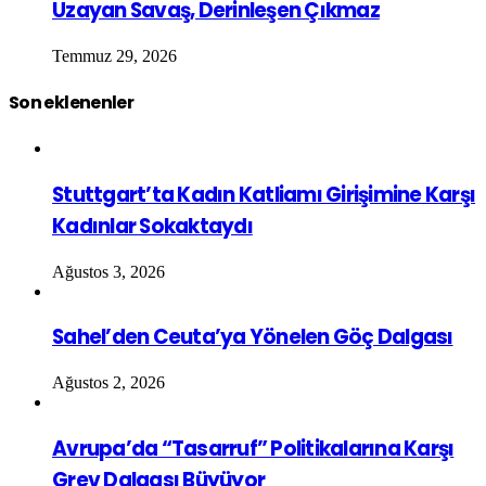
Uzayan Savaş, Derinleşen Çıkmaz
Temmuz 29, 2026
Son eklenenler
Stuttgart’ta Kadın Katliamı Girişimine Karşı
Kadınlar Sokaktaydı
Ağustos 3, 2026
Sahel’den Ceuta’ya Yönelen Göç Dalgası
Ağustos 2, 2026
Avrupa’da “Tasarruf” Politikalarına Karşı
Grev Dalgası Büyüyor