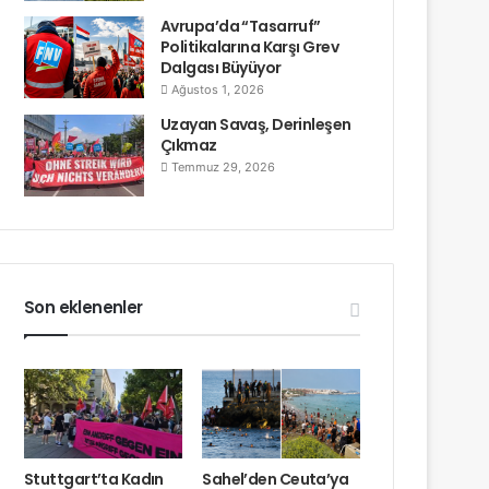
Avrupa’da “Tasarruf”
Politikalarına Karşı Grev
Dalgası Büyüyor
Ağustos 1, 2026
Uzayan Savaş, Derinleşen
Çıkmaz
Temmuz 29, 2026
Son eklenenler
Stuttgart’ta Kadın
Sahel’den Ceuta’ya