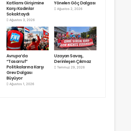
Katliamı Girişimine
Yönelen Göç Dalgası
Karşı Kadınlar
Ağustos 2, 2026
Sokaktaydı
Ağustos 3, 2026
Avrupa’da
Uzayan Savaş,
“Tasarruf”
Derinleşen Çıkmaz
Politikalarına Karşı
Temmuz 29, 2026
Grev Dalgası
Büyüyor
Ağustos 1, 2026