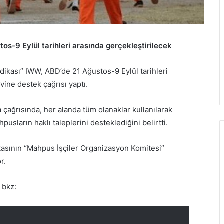
s-9 Eylül tarihleri arasında gerçekleştirilecek
ndikası” IWW, ABD’de 21 Ağustos-9 Eylül tarihleri
vine destek çağrısı yaptı.
çağrısında, her alanda tüm olanaklar kullanılarak
usların haklı taleplerini desteklediğini belirtti.
asının “Mahpus İşçiler Organizasyon Komitesi”
r.
n bkz: