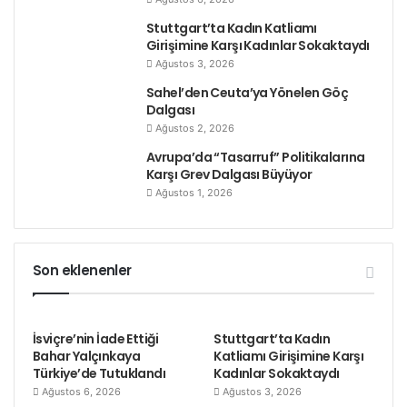
Stuttgart’ta Kadın Katliamı
Girişimine Karşı Kadınlar Sokaktaydı
Ağustos 3, 2026
Sahel’den Ceuta’ya Yönelen Göç
Dalgası
Ağustos 2, 2026
Avrupa’da “Tasarruf” Politikalarına
Karşı Grev Dalgası Büyüyor
Ağustos 1, 2026
Son eklenenler
İsviçre’nin İade Ettiği
Stuttgart’ta Kadın
Bahar Yalçınkaya
Katliamı Girişimine Karşı
Türkiye’de Tutuklandı
Kadınlar Sokaktaydı
Ağustos 6, 2026
Ağustos 3, 2026