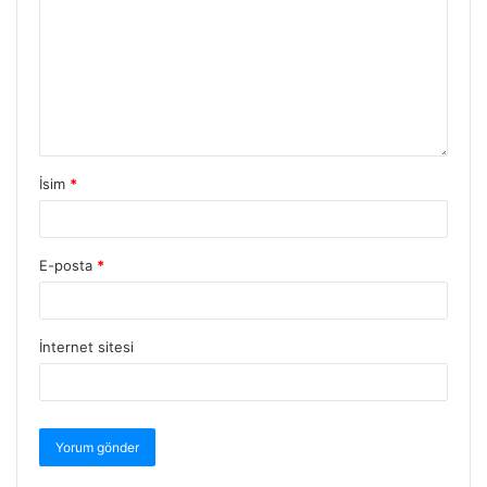
İsim
*
E-posta
*
İnternet sitesi