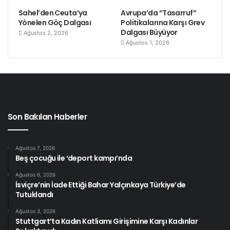
Sahel’den Ceuta’ya
Avrupa’da “Tasarruf”
Yönelen Göç Dalgası
Politikalarına Karşı Grev
Dalgası Büyüyor
Ağustos 2, 2026
Ağustos 1, 2026
Son Bakılan Haberler
Ağustos 7, 2026
Beş çocuğu ile ‘deport kampı’nda
Ağustos 6, 2026
İsviçre’nin İade Ettiği Bahar Yalçınkaya Türkiye’de
Tutuklandı
Ağustos 3, 2026
Stuttgart’ta Kadın Katliamı Girişimine Karşı Kadınlar