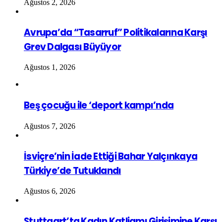
Ağustos 2, 2026
Avrupa’da “Tasarruf” Politikalarına Karşı
Grev Dalgası Büyüyor
Ağustos 1, 2026
Beş çocuğu ile ‘deport kampı’nda
Ağustos 7, 2026
İsviçre’nin İade Ettiği Bahar Yalçınkaya
Türkiye’de Tutuklandı
Ağustos 6, 2026
Stuttgart’ta Kadın Katliamı Girişimine Karşı