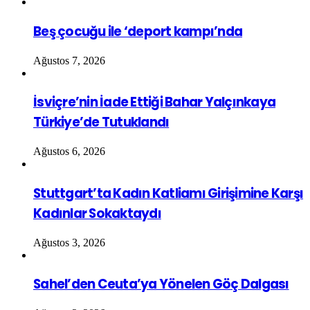
Beş çocuğu ile ‘deport kampı’nda
Ağustos 7, 2026
İsviçre’nin İade Ettiği Bahar Yalçınkaya
Türkiye’de Tutuklandı
Ağustos 6, 2026
Stuttgart’ta Kadın Katliamı Girişimine Karşı
Kadınlar Sokaktaydı
Ağustos 3, 2026
Sahel’den Ceuta’ya Yönelen Göç Dalgası