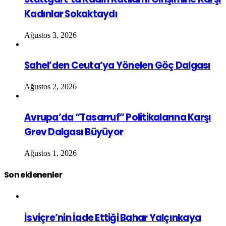
Kadınlar Sokaktaydı
Ağustos 3, 2026
Sahel’den Ceuta’ya Yönelen Göç Dalgası
Ağustos 2, 2026
Avrupa’da “Tasarruf” Politikalarına Karşı
Grev Dalgası Büyüyor
Ağustos 1, 2026
Son eklenenler
İsviçre’nin İade Ettiği Bahar Yalçınkaya