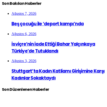
Son Bakılan Haberler
Ağustos 7, 2026
Beş çocuğu ile ‘deport kampı’nda
Ağustos 6, 2026
İsviçre’nin İade Ettiği Bahar Yalçınkaya
Türkiye’de Tutuklandı
Ağustos 3, 2026
Stuttgart’ta Kadın Katliamı Girişimine Karşı
Kadınlar Sokaktaydı
Son Düzenlenen Haberler