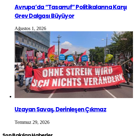
Avrupa’da “Tasarruf” Politikalarına Karşı
Grev Dalgası Büyüyor
Ağustos 1, 2026
Uzayan Savaş, Derinleşen Çıkmaz
Temmuz 29, 2026
Son Bakılan Haberler