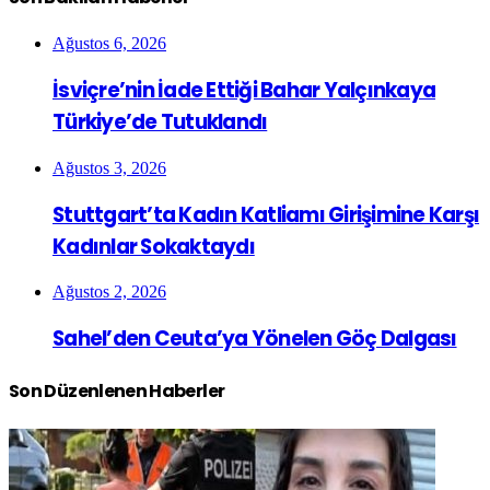
Ağustos 6, 2026
İsviçre’nin İade Ettiği Bahar Yalçınkaya
Türkiye’de Tutuklandı
Ağustos 3, 2026
Stuttgart’ta Kadın Katliamı Girişimine Karşı
Kadınlar Sokaktaydı
Ağustos 2, 2026
Sahel’den Ceuta’ya Yönelen Göç Dalgası
Son Düzenlenen Haberler