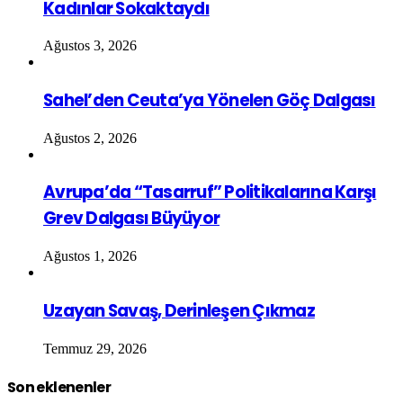
Kadınlar Sokaktaydı
Ağustos 3, 2026
Sahel’den Ceuta’ya Yönelen Göç Dalgası
Ağustos 2, 2026
Avrupa’da “Tasarruf” Politikalarına Karşı
Grev Dalgası Büyüyor
Ağustos 1, 2026
Uzayan Savaş, Derinleşen Çıkmaz
Temmuz 29, 2026
Son eklenenler