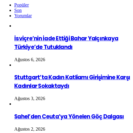
Popüler
Son
Yorumlar
İsviçre’nin İade Ettiği Bahar Yalçınkaya
Türkiye’de Tutuklandı
Ağustos 6, 2026
Stuttgart’ta Kadın Katliamı Girişimine Karşı
Kadınlar Sokaktaydı
Ağustos 3, 2026
Sahel’den Ceuta’ya Yönelen Göç Dalgası
Ağustos 2, 2026