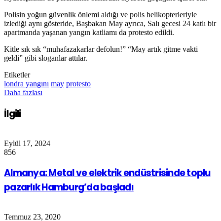
Polisin yoğun güvenlik önlemi aldığı ve polis helikopterleriyle
izlediği aynı gösteride, Başbakan May ayrıca, Salı gecesi 24 katlı bir
apartmanda yaşanan yangın katliamı da protesto edildi.
Kitle sık sık “muhafazakarlar defolun!” “May artık gitme vakti
geldi” gibi sloganlar attılar.
Etiketler
londra yangını
may
protesto
Daha fazlası
İlgili
Eylül 17, 2024
856
Almanya: Metal ve elektrik endüstrisinde toplu
pazarlık Hamburg’da başladı
Temmuz 23, 2020