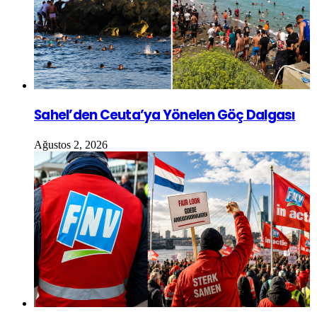
Sahel’den Ceuta’ya Yönelen Göç Dalgası
Ağustos 2, 2026