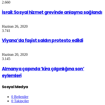
2.660
İsrail: Sosyal hizmet grevinde anlaşma sağlandı
Haziran 26, 2020
3.741
Viyana’da faşist saldırı protesto edildi
Haziran 20, 2020
3.145
Almanya çapında ‘kira çılgınlığına son’
eylemleri
Sosyal Medya
0
Beğeniler
0
Takipçiler