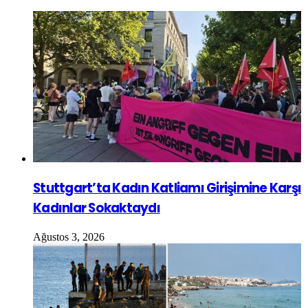
Stuttgart’ta Kadın Katliamı Girişimine Karşı
Kadınlar Sokaktaydı
Ağustos 3, 2026