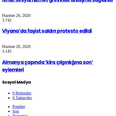
Haziran 26, 2020
3.742
Viyana’da faşist saldırı protesto edildi
Haziran 20, 2020
3.145
Almanya çapında ‘kira çılgınlığına son’
eylemleri
Sosyal Medya
0
Beğeniler
0
Takipçiler
Popüler
Son
Yorumlar