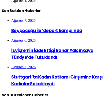
Ağustos 1, 2026
Son Bakılan Haberler
Ağustos 7, 2026
Beş çocuğu ile ‘deport kampı’nda
Ağustos 6, 2026
İsviçre’nin İade Ettiği Bahar Yalçınkaya
Türkiye’de Tutuklandı
Ağustos 3, 2026
Stuttgart’ta Kadın Katliamı Girişimine Karşı
Kadınlar Sokaktaydı
Son Düzenlenen Haberler