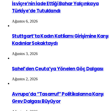
İsviçre’nin İade Ettiği Bahar Yalçınkaya
Türkiye’de Tutuklandı
Ağustos 6, 2026
Stuttgart’ta Kadın Katliamı Girişimine Karşı
Kadınlar Sokaktaydı
Ağustos 3, 2026
Sahel’den Ceuta’ya Yönelen Göç Dalgası
Ağustos 2, 2026
Avrupa’da “Tasarruf” Politikalarına Karşı
Grev Dalgası Büyüyor