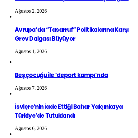
Ağustos 2, 2026
Avrupa’da “Tasarruf” Politikalarına Karşı
Grev Dalgası Büyüyor
Ağustos 1, 2026
Beş çocuğu ile ‘deport kampı’nda
Ağustos 7, 2026
İsviçre’nin İade Ettiği Bahar Yalçınkaya
Türkiye’de Tutuklandı
Ağustos 6, 2026