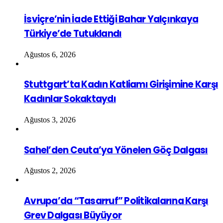
İsviçre’nin İade Ettiği Bahar Yalçınkaya
Türkiye’de Tutuklandı
Ağustos 6, 2026
Stuttgart’ta Kadın Katliamı Girişimine Karşı
Kadınlar Sokaktaydı
Ağustos 3, 2026
Sahel’den Ceuta’ya Yönelen Göç Dalgası
Ağustos 2, 2026
Avrupa’da “Tasarruf” Politikalarına Karşı
Grev Dalgası Büyüyor