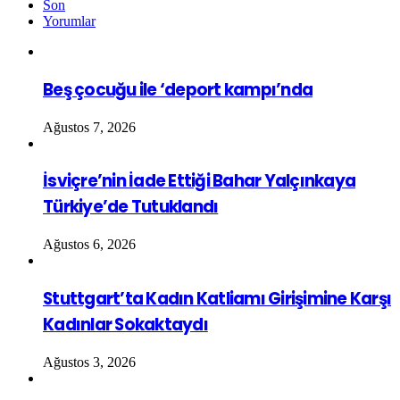
Son
Yorumlar
Beş çocuğu ile ‘deport kampı’nda
Ağustos 7, 2026
İsviçre’nin İade Ettiği Bahar Yalçınkaya
Türkiye’de Tutuklandı
Ağustos 6, 2026
Stuttgart’ta Kadın Katliamı Girişimine Karşı
Kadınlar Sokaktaydı
Ağustos 3, 2026