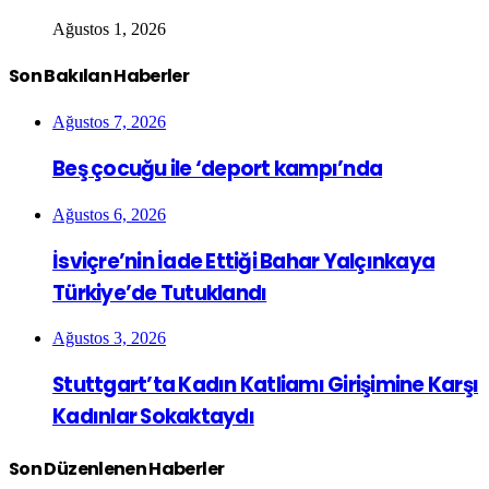
Ağustos 1, 2026
Son Bakılan Haberler
Ağustos 7, 2026
Beş çocuğu ile ‘deport kampı’nda
Ağustos 6, 2026
İsviçre’nin İade Ettiği Bahar Yalçınkaya
Türkiye’de Tutuklandı
Ağustos 3, 2026
Stuttgart’ta Kadın Katliamı Girişimine Karşı
Kadınlar Sokaktaydı
Son Düzenlenen Haberler