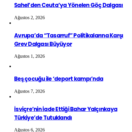
Sahel’den Ceuta’ya Yönelen Göç Dalgası
Ağustos 2, 2026
Avrupa’da “Tasarruf” Politikalarına Karşı
Grev Dalgası Büyüyor
Ağustos 1, 2026
Beş çocuğu ile ‘deport kampı’nda
Ağustos 7, 2026
İsviçre’nin İade Ettiği Bahar Yalçınkaya
Türkiye’de Tutuklandı
Ağustos 6, 2026