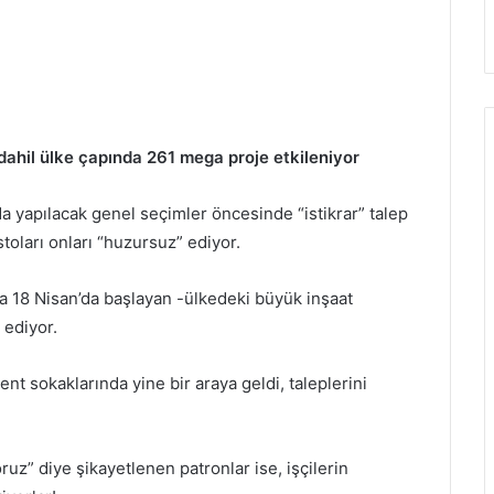
dahil ülke çapında 261 mega proje etkileniyor
a yapılacak genel seçimler öncesinde “istikrar” talep
toları onları “huzursuz” ediyor.
la 18 Nisan’da başlayan -ülkedeki büyük inşaat
 ediyor.
ent sokaklarında yine bir araya geldi, taleplerini
z” diye şikayetlenen patronlar ise, işçilerin