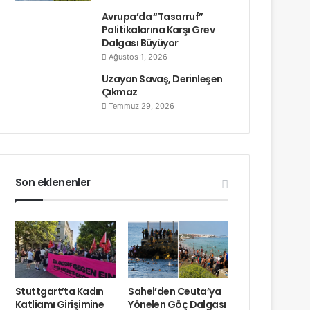
Avrupa’da “Tasarruf”
Politikalarına Karşı Grev
Dalgası Büyüyor
Ağustos 1, 2026
Uzayan Savaş, Derinleşen
Çıkmaz
Temmuz 29, 2026
Son eklenenler
Stuttgart’ta Kadın
Sahel’den Ceuta’ya
Katliamı Girişimine
Yönelen Göç Dalgası