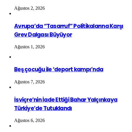
Ağustos 2, 2026
Avrupa’da “Tasarruf” Politikalarına Karşı
Grev Dalgası Büyüyor
Ağustos 1, 2026
Beş çocuğu ile ‘deport kampı’nda
Ağustos 7, 2026
İsviçre’nin İade Ettiği Bahar Yalçınkaya
Türkiye’de Tutuklandı
Ağustos 6, 2026