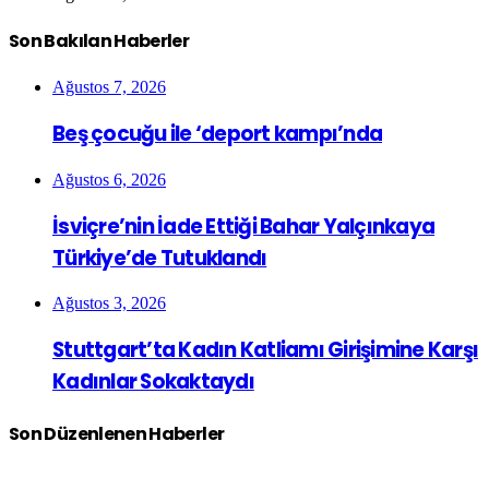
Son Bakılan Haberler
Ağustos 7, 2026
Beş çocuğu ile ‘deport kampı’nda
Ağustos 6, 2026
İsviçre’nin İade Ettiği Bahar Yalçınkaya
Türkiye’de Tutuklandı
Ağustos 3, 2026
Stuttgart’ta Kadın Katliamı Girişimine Karşı
Kadınlar Sokaktaydı
Son Düzenlenen Haberler