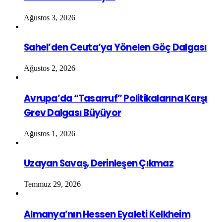
Ağustos 3, 2026
Sahel’den Ceuta’ya Yönelen Göç Dalgası
Ağustos 2, 2026
Avrupa’da “Tasarruf” Politikalarına Karşı
Grev Dalgası Büyüyor
Ağustos 1, 2026
Uzayan Savaş, Derinleşen Çıkmaz
Temmuz 29, 2026
Almanya’nın Hessen Eyaleti Kelkheim