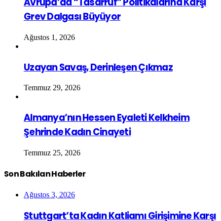
Avrupa’da “Tasarruf” Politikalarına Karşı
Grev Dalgası Büyüyor
Ağustos 1, 2026
Uzayan Savaş, Derinleşen Çıkmaz
Temmuz 29, 2026
Almanya’nın Hessen Eyaleti Kelkheim
Şehrinde Kadın Cinayeti
Temmuz 25, 2026
Son Bakılan Haberler
Ağustos 3, 2026
Stuttgart’ta Kadın Katliamı Girişimine Karşı