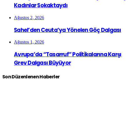
Kadınlar Sokaktaydı
Ağustos 2, 2026
Sahel’den Ceuta’ya Yönelen Göç Dalgası
Ağustos 1, 2026
Avrupa’da “Tasarruf” Politikalarına Karşı
Grev Dalgası Büyüyor
Son Düzenlenen Haberler