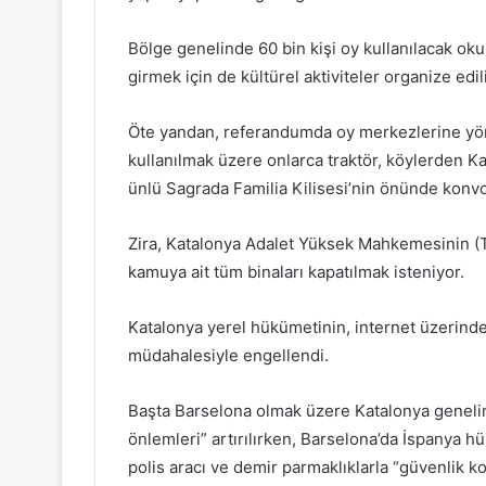
Bölge genelinde 60 bin kişi oy kullanılacak okul
girmek için de kültürel aktiviteler organize edil
Öte yandan, referandumda oy merkezlerine yöne
kullanılmak üzere onlarca traktör, köylerden Ka
ünlü Sagrada Familia Kilisesi’nin önünde konv
Zira, Katalonya Adalet Yüksek Mahkemesinin (T
kamuya ait tüm binaları kapatılmak isteniyor.
Katalonya yerel hükümetinin, internet üzerinde
müdahalesiyle engellendi.
Başta Barselona olmak üzere Katalonya genelin
önlemleri” artırılırken, Barselona’da İspanya h
polis aracı ve demir parmaklıklarla “güvenlik ko