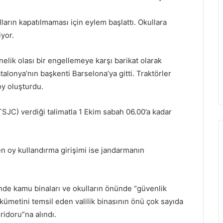
ların kapatılmaması için eylem başlattı. Okullara
iyor.
lik olası bir engellemeye karşı barikat olarak
talonya’nın başkenti Barselona’ya gitti. Traktörler
oy oluşturdu.
SJC) verdiği talimatla 1 Ekim sabah 06.00’a kadar
n oy kullandırma girişimi ise jandarmanın
de kamu binaları ve okulların önünde “güvenlik
ükümetini temsil eden valilik binasının önü çok sayıda
ridoru”na alındı.