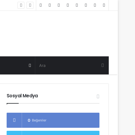
Random
Log
Sidebar
Post
in
Random
Post
Sosyal Medya
0
Beğeniler