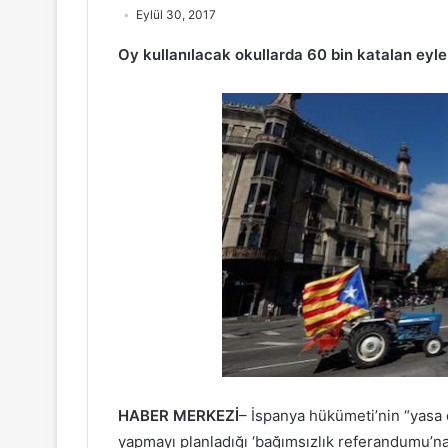
Eylül 30, 2017
Oy kullanılacak okullarda 60 bin katalan eyle
HABER MERKEZİ
– İspanya hükümeti’nin “yasa d
yapmayı planladığı ‘bağımsızlık referandumu’na s