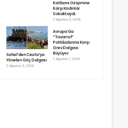
Katliamı Girişimine
Karşı Kadınlar
Sokaktaydı
Ağustos 3, 2026
Avrupa’da
“Tasarruf”
Politikalarına Karşı
Grev Dalgası
Büyüyor
Sahel’den Ceuta’ya
Ağustos 1, 2026
Yönelen Göç Dalgası
Ağustos 2, 2026