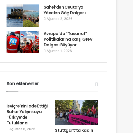
Sahel’den Ceuta’ya
Yönelen Göç Dalgası
Ağustos 2, 2026
Avrupa’da “Tasarruf”
Politikalarına Karşı Grev
Dalgası Büyüyor
Ağustos 1, 2026
Son eklenenler
İsviçre’nin İade Ettiği
Bahar Yalçınkaya
Türkiye’de
Tutuklandı
Ağustos 6, 2026
Stuttgart’ta Kadın