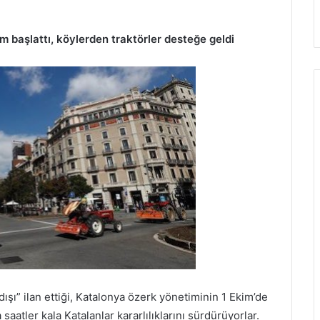
m başlattı, köylerden traktörler desteğe geldi
ışı” ilan ettiği, Katalonya özerk yönetiminin 1 Ekim’de
aatler kala Katalanlar kararlılıklarını sürdürüyorlar.